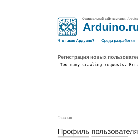
Официальный сайт компании Arduin
Arduino.r
Что такое Ардуино?
Среда разработки
Регистрация новых пользовате
Главная
Профиль пользователя