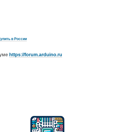
Купить в России
руме
https://forum.arduino.ru