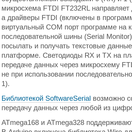
микросхема FTDI FT232RL направляет 
а драйверы FTDI (включены в программ
виртуальный COM порт программе на 
последовательной шины (Serial Monitor
посылать и получать текстовые данные
платформе. Светодиоды RX и TX на пл
передаче данных через микросхему FT
не при использовании последовательно
1).
Библиотекой SoftwareSerial
возможно с
передачу данных через любой из цифр
ATmega168 и ATmega328 поддерживают 