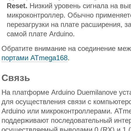
Reset.
Низкий уровень сигнала на вы
микроконтроллер. Обычно применяет
перезагрузки на плате расширения, з
самой плате Arduino.
Обратите внимание на соединение ме
портами ATmega168
.
Связь
На платформе Arduino Duemilanove уст
для осуществления связи с компьютер
Arduino или микроконтроллерами. ATm
поддерживают последовательный интер
осуществляемый выводами 0 (RX) и 1 (