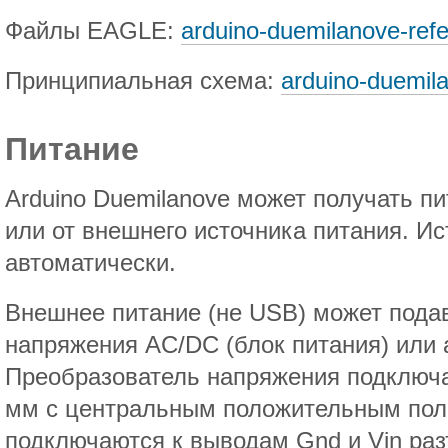
Файлы EAGLE:
arduino-duemilanove-refe
Принципиальная схема:
arduino-duemil
Питание
Arduino Duemilanove может получать п
или от внешнего источника питания. И
автоматически.
Внешнее питание (не USB) может пода
напряжения AC/DC (блок питания) или 
Преобразователь напряжения подключа
мм с центральным положительным пол
подключаются к выводам Gnd и Vin раз