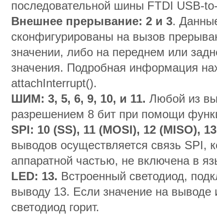
последовательной шины FTDI USB-to
Внешнее прерывание: 2 и 3
. Данны
сконфигурированы на вызов прерыва
значении, либо на переднем или зад
значения. Подробная информация на
attachInterrupt().
ШИМ: 3, 5, 6, 9, 10, и 11.
Любой из вы
разрешением 8 бит при помощи функци
SPI: 10 (SS), 11 (MOSI), 12 (MISO), 1
выводов осуществляется связь SPI, к
аппаратной частью, не включена в язы
LED: 13.
Встроенный светодиод, под
выводу 13. Если значение на выводе 
светодиод горит.