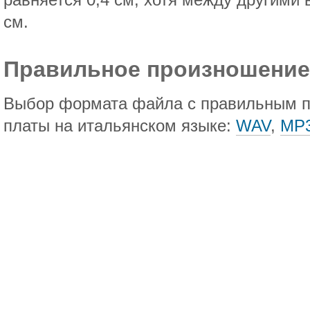
равняется 0,4 см, хотя между другими 
см.
Правильное произношение
Выбор формата файла с правильным 
платы на итальянском языке:
WAV
,
MP