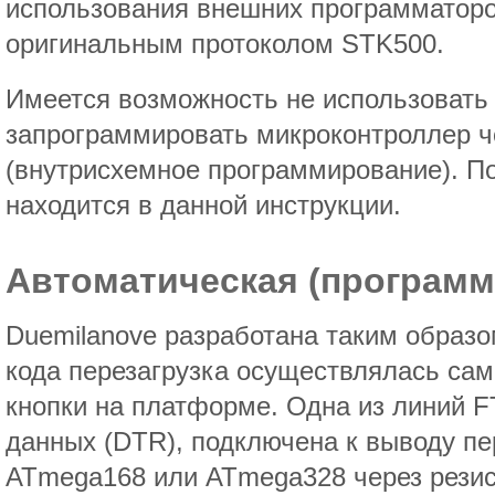
использования внешних программаторо
оригинальным протоколом STK500.
Имеется возможность не использовать 
запрограммировать микроконтроллер 
(внутрисхемное программирование). 
находится в данной инструкции.
Автоматическая (программ
Duemilanove разработана таким образо
кода перезагрузка осуществлялась сам
кнопки на платформе. Одна из линий 
данных (DTR), подключена к выводу пе
ATmega168 или ATmega328 через резис