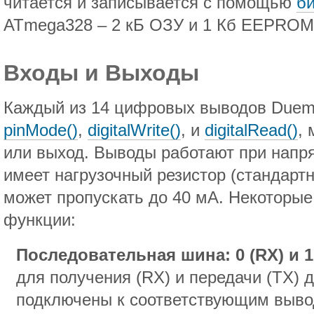
читается и записывается с помощью
б
ATmega328 – 2 кБ ОЗУ и 1 Кб EEPROM
Входы и Выходы
Каждый из 14 цифровых выводов Duemi
pinMode()
,
digitalWrite()
, и
digitalRead()
,
или выход. Выводы работают при напр
имеет нагрузочный резистор (стандартн
может пропускать до 40 мА. Некоторы
функции:
Последовательная шина: 0 (RX) и 1
для получения (RX) и передачи (TX)
подключены к соответствующим выв