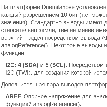
На платформе Duemilanove установлен
каждый разрешением 10 бит (т.е. може
значения). Стандартно выводы имеют д
относительно земли, тем не менее име
верхний предел посредством вывода 
analogReference(). Некоторые выводы
функции:
I2C: 4 (SDA) и 5 (SCL).
Посредством в
I2C (TWI), для создания которой исп
Дополнительная пара выводов платфо
AREF.
Опорное напряжение для анало
функцией analogReference().