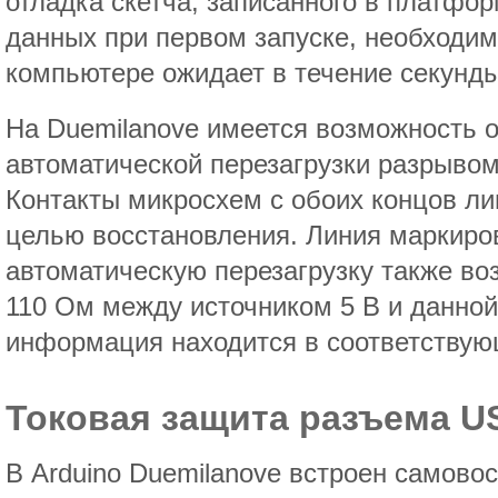
отладка скетча, записанного в платфор
данных при первом запуске, необходим
компьютере ожидает в течение секунды
На Duemilanove имеется возможность 
автоматической перезагрузки разрыво
Контакты микросхем с обоих концов ли
целью восстановления. Линия маркир
автоматическую перезагрузку также во
110 Ом между источником 5 В и данно
информация находится в соответствую
Токовая защита разъема U
В Arduino Duemilanove встроен самов