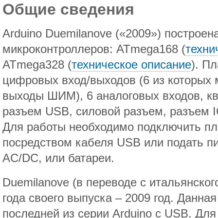
Общие сведения
Arduino Duemilanove («2009») построен
микроконтроллеров: ATmega168 (
техни
ATmega328 (
техническое описание
). П
цифровых вход/выходов (6 из которых 
выходы ШИМ), 6 аналоговых входов, кв
разъем USB, силовой разъем, разъем I
Для работы необходимо подключить п
посредством кабеля USB или подать п
AC/DC, или батареи.
Duemilanove (в переводе с итальянског
года своего выпуска – 2009 год. Данна
последней из серии Arduino с USB. Дл