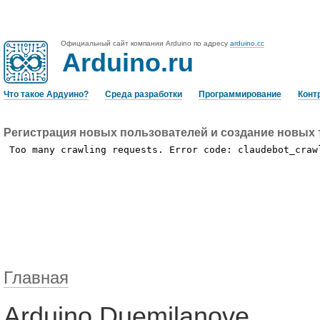
Официальный сайт компании Arduino по адресу
arduino.cc
Arduino.ru
Что такое Ардуино?
Среда разработки
Программирование
Конт
Регистрация новых пользователей и создание новых 
Главная
Arduino Duemilanove