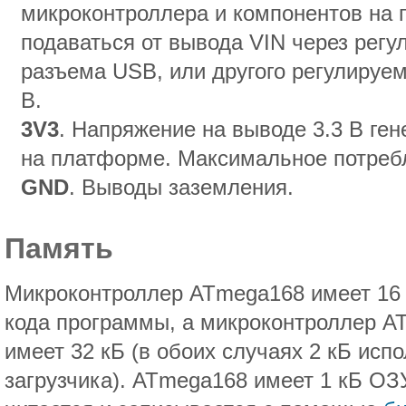
микроконтроллера и компонентов на 
подаваться от вывода VIN через регу
разъема USB, или другого регулируем
В.
3V3
. Напряжение на выводе 3.3 В ге
на платформе. Максимальное потребл
GND
. Выводы заземления.
Память
Микроконтроллер ATmega168 имеет 16
кода программы, а микроконтроллер AT
имеет 32 кБ (в обоих случаях 2 кБ исп
загрузчика). ATmega168 имеет 1 кБ ОЗ