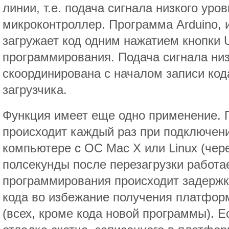
линии, т.е. подача сигнала низкого уро
микроконтроллер. Программа Arduino,
загружает код одним нажатием кнопки 
программирования. Подача сигнала низ
скоординирована с началом записи код
загрузчика.
Функция имеет еще одно применение. 
происходит каждый раз при подключени
компьютере с ОС Mac X или Linux (че
полсекунды после перезагрузки работае
программирования происходит задержк
кода во избежание получения платфор
(всех, кроме кода новой программы). Е