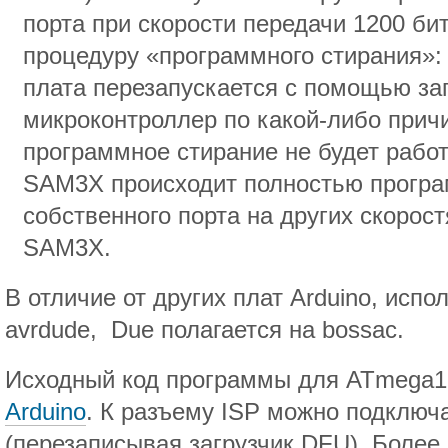
порта при скорости передачи 1200 бит
процедуру «программного стирания»:
плата перезапускается с помощью за
микроконтроллер по какой-либо причи
программное стирание не будет работа
SAM3X происходит полностью програ
собственного порта на других скорос
SAM3X.
В отличие от других плат Arduino, исп
avrdude, Due полагается на bossac.
Исходный код программы для ATmega
Arduino
. К разъему ISP можно подключ
(перезаписывая загрузчик DFU). Боле