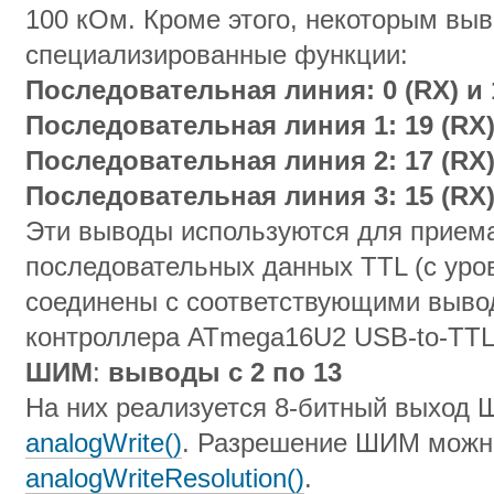
100 кОм. Кроме этого, некоторым вы
специализированные функции:
Последовательная линия: 0 (RX) и 
Последовательная линия 1: 19 (RX) 
Последовательная линия 2: 17 (RX) 
Последовательная линия 3: 15 (RX) 
Эти выводы используются для приема
последовательных данных TTL (с уров
соединены с соответствующими выво
контроллера ATmega16U2 USB-to-TT
ШИМ
:
выводы
с
2
по
13
На них реализуется 8-битный выход
analogWrite()
. Разрешение ШИМ можно
analogWriteResolution()
.