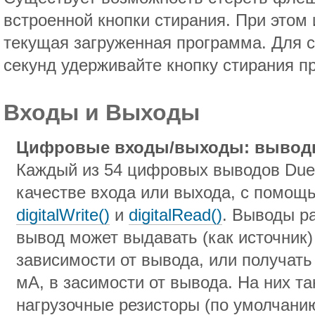
встроенной кнопки стирания. При этом
текущая загруженная программа. Для с
секунд удерживайте кнопку стирания п
Входы и Выходы
Цифровые входы/выходы: выводы 
Каждый из 54 цифровых выводов Due
качестве входа или выхода, с помо
digitalWrite()
и
digitalRead()
. Выводы ра
вывод может выдавать (как источник) 
зависимости от вывода, или получать 
мА, в засимости от вывода. На них т
нагрузочные резисторы (по умолчани