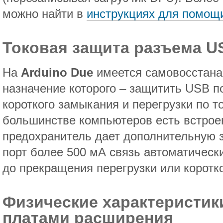
можно найти в
инструкциях для помощ
Токовая защита разъема U
На
Arduino Due
имеется самовосстана
назначение которого – защитить USB п
короткого замыкания и перегрузки по то
большинстве компьютеров есть встроен
предохранитель дает дополнительную з
порт более 500 мА связь автоматичес
до прекращения перегрузки или коротк
Физические характеристик
платами расширения