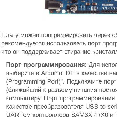
Плату можно программировать через об
рекомендуется использовать порт прог
что он поддерживает стирание кристал
Порт программирования
: Для испо
выберите в Arduino IDE в качестве в
(Programming Port)". Подключите по
(ближайший к разъему питания постоя
компьютеру. Порт программирования 
качестве преобразователя USB-to-ser
UARTом контроллера SAM3X (RX0 и T