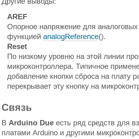
Другие выводы:
AREF
Опорное напряжение для аналоговых 
функцией
analogReference
().
Reset
По низкому уровню на этой линии про
микроконтроллера. Типичное примене
добавление кнопки сброса на плату р
перекрывает эту кнопку на микрокон
Связь
В
Arduino Due
есть ряд средств для в
платами Arduino и другими микроконтр