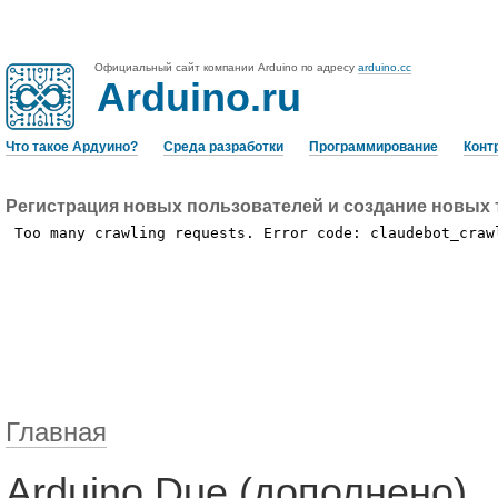
Официальный сайт компании Arduino по адресу
arduino.cc
Arduino.ru
Что такое Ардуино?
Среда разработки
Программирование
Конт
Регистрация новых пользователей и создание новых 
Главная
Arduino Due (дополнено)