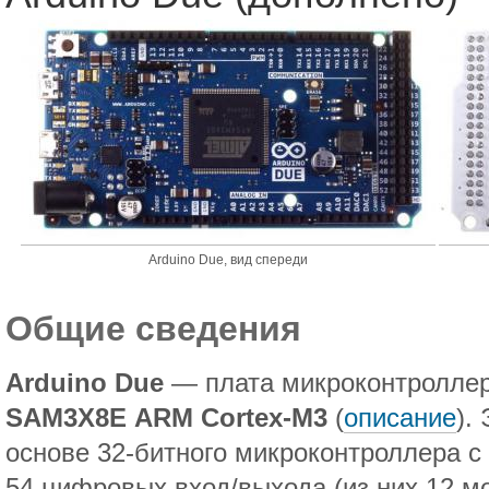
Arduino Due, вид спереди
Общие сведения
Arduino Due
— плата микроконтроллер
SAM3X8E ARM Cortex-M3
(
описание
).
основе 32-битного микроконтроллера с
54 цифровых вход/выхода (из них 12 м