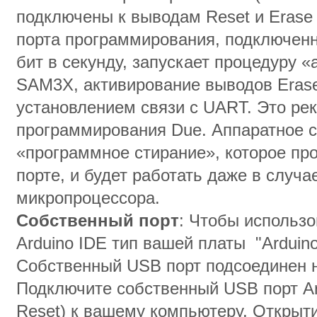
подключены к выводам Reset и Erase
порта программирования, подключенн
бит в секунду, запускает процедуру «
SAM3X, активирование выводов Eras
установлением связи с UART. Это ре
программирования Due. Аппаратное с
«программное стирание», которое пр
порте, и будет работать даже в случ
микропроцессора.
Собственный порт
: Чтобы использо
Arduino IDE тип вашей платы "Arduino
Собственный USB порт подсоединен
Подключите собственный USB порт Ar
Reset) к вашему компьютеру. Открыти