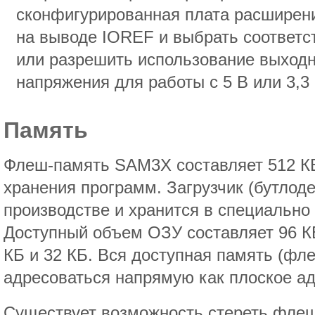
сконфигурированная плата расширен
на выводе IOREF и выбрать соответс
или разрешить использование выход
напряжения для работы с 5 В или 3,3 
Память
Флеш-память SAM3X составляет 512 КБ 
хранения программ. Загрузчик (бутлоде
производстве и хранится в специально
Доступный объем ОЗУ составляет 96 КБ
КБ и 32 КБ. Вся доступная память (фл
адресоваться напрямую как плоское ад
Существует возможность стереть фл