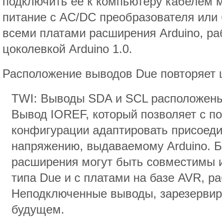
подключить её к компьютеру кабелем 
питание с AC/DC преобразователя или
всеми платами расширения Arduino, ра
цоколевкой Arduino 1.0.
Расположение выводов Due повторяет ц
TWI: Выводы SDA и SCL расположены
Вывод IOREF, который позволяет с 
конфигурации адаптировать присоеди
напряжению, выдаваемому Arduino. Б
расширения могут быть совместимы и
типа Due и с платами на базе AVR, р
Неподключенные выводы, зарезервир
будущем.