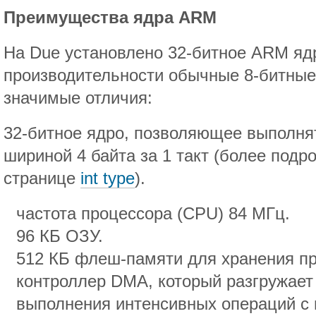
Преимущества ядра ARM
На Due установлено 32-битное ARM яд
производительности обычные 8-битные
значимые отличия:
32-битное ядро, позволяющее выполня
шириной 4 байта за 1 такт (более под
странице
int type
).
частота процессора (CPU) 84 МГц.
96 КБ ОЗУ.
512 КБ флеш-памяти для хранения п
контроллер DMA, который разгружает
выполнения интенсивных операций с