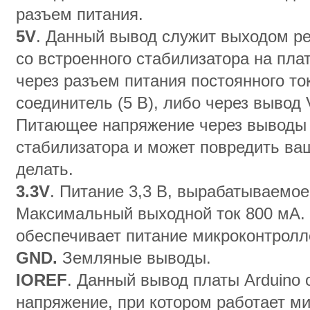
разъем питания.
5V
. Данный вывод служит выходом ре
со встроенного стабилизатора на пла
через разъем питания постоянного ток
соединитель (5 В), либо через вывод 
Питающее напряжение через выводы 5
стабилизатора и может повредить ваш
делать.
3.3V
. Питание 3,3 В, вырабатываемо
Максимальный выходной ток 800 мА.
обеспечивает питание микроконтрол
GND.
Земляные выводы.
IOREF
. Данный вывод платы Arduino
напряжение, при котором работает м