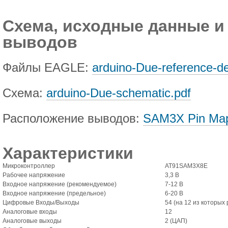
Схема, исходные данные и
выводов
Файлы EAGLE:
arduino-Due-reference-de
Схема:
arduino-Due-schematic.pdf
Расположение выводов:
SAM3X Pin Map
Характеристики
Микроконтроллер
AT91SAM3X8E
Рабочее напряжение
3,3 В
Входное напряжение (рекомендуемое)
7-12 В
Входное напряжение (предельное)
6-20 В
Цифровые Входы/Выходы
54 (на 12 из которых
Аналоговые входы
12
Аналоговые выходы
2 (ЦАП)