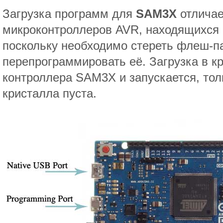
Загрузка программ для
SAM3X
отличае
микроконтроллеров AVR, находящихся н
поскольку необходимо стереть флеш-п
перепрограммировать её. Загрузка в к
контроллера SAM3X и запускается, то
кристалла пуста.