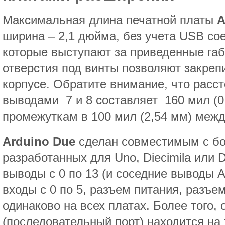
Максимальная длина печатной платы
A
ширина – 2,1 дюйма, без учета USB со
которые выступают за приведенные га
отверстия под винты позволяют закрепи
корпусе. Обратите внимание, что рас
выводами 7 и 8 составляет 160 мил (0.
промежуткам в 100 мил (2,54 мм) меж
Arduino Due
сделан совместимым с бо
разработанных для Uno, Diecimila или
выводы с 0 по 13 (и соседние выводы 
входы с 0 по 5, разъем питания, разъе
одинаково на всех платах. Более того,
(последовательный порт) находится на т