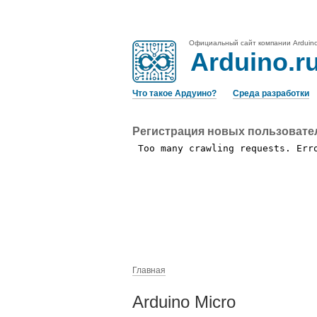
Официальный сайт компании Arduin
Arduino.r
Что такое Ардуино?
Среда разработки
Регистрация новых пользовате
Главная
Arduino Micro