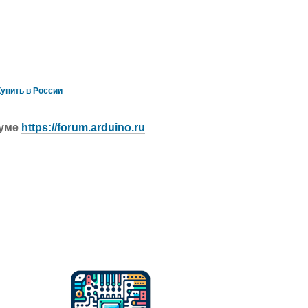
Купить в России
руме
https://forum.arduino.ru