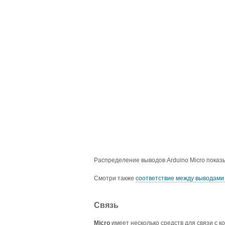
Распределение выводов Arduino Micro показ
Смотри также
соответствие между выводами
Связь
Micro
имеет несколько средств для связи с 