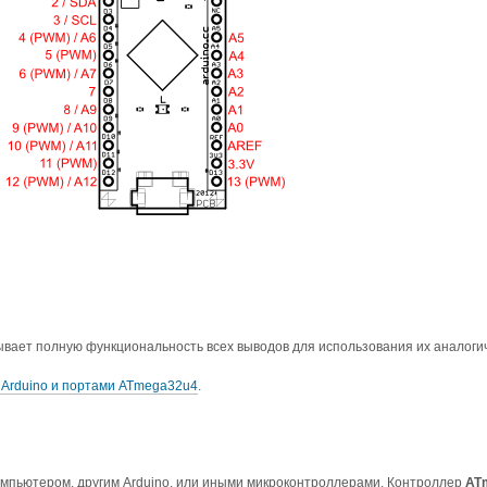
ывает полную функциональность всех выводов для использования их аналоги
 Arduino и портами ATmega32u4
.
компьютером, другим Arduino, или иными микроконтроллерами. Контроллер
AT