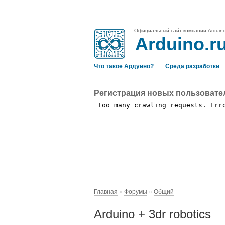
Официальный сайт компании Arduin
Arduino.r
Что такое Ардуино?
Среда разработки
Регистрация новых пользовате
Главная
»
Форумы
»
Общий
Arduino + 3dr robotics