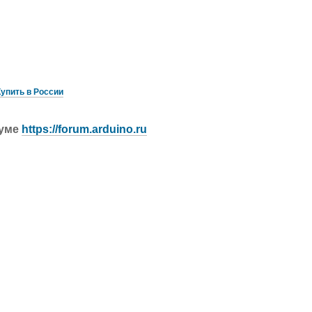
Купить в России
руме
https://forum.arduino.ru