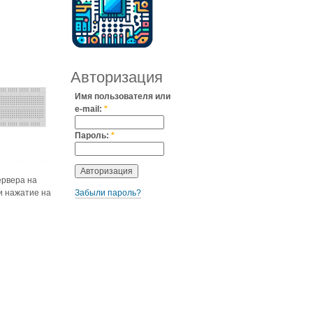
Авторизация
Имя пользователя или
e-mail:
*
Пароль:
*
ервера на
и нажатие на
Забыли пароль?