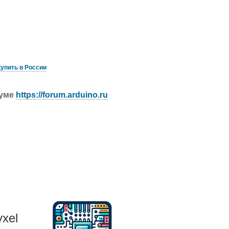
Купить в России
руме
https://forum.arduino.ru
xel