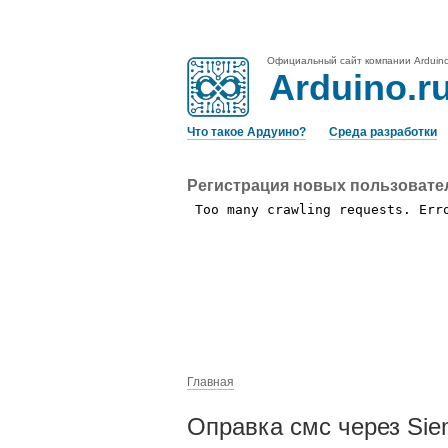
Официальный сайт компании Arduin
Arduino.r
Что такое Ардуино?
Среда разработки
Регистрация новых пользовате
Главная
Оправка смс через Sie