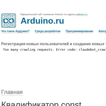
Официальный сайт компании Arduino по адресу
arduino.cc
Arduino.ru
Что такое Ардуино?
Среда разработки
Программирование
Конт
Регистрация новых пользователей и создание новых 
Главная
Квалификатор const