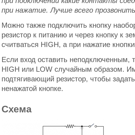
при подключении какие контакты сое
при нажатие. Лучше всего прозвонить 
Можно также подключить кнопку наобо
резистор к питанию и через кнопку к зе
считваться HIGH, а при нажатие кнопк
Если вход оставить неподключенным, т
HIGH или LOW случайным образом. Им
подтягивающий резистор, чтобы задать
ненажатой кнопке.
Схема