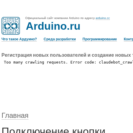
Официальный сайт компании Arduino по адресу
arduino.cc
Arduino.ru
Что такое Ардуино?
Среда разработки
Программирование
Конт
Регистрация новых пользователей и создание новых 
Главная
Подключение кнопки