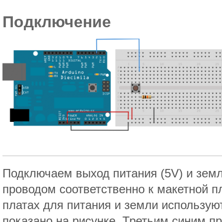
Подключение
Подключаем выход питания (5V) и зем
проводом соответственно к макетной п
платах для питания и земли используют
показано на рисунке. Третьим синим 