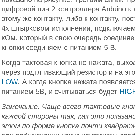
цифровой пин 2 контроллера Arduino к 
этому же контакту, либо к контакту, по
4х штырковом исполнении, подключаем
кОм, который в свою очередь соединяе
кнопки соединяем с питанием 5 В.
Когда тактовая кнопка не нажата, выхо
через подтягивающий резистор и на эт
LOW
. А когда кнопка нажата появляетс
питанием 5В, и считываться будет
HIG
Замечание: Чаще всего тактовые кно
каждой стороны так, как это показано
этом по форме кнопка почти квадра