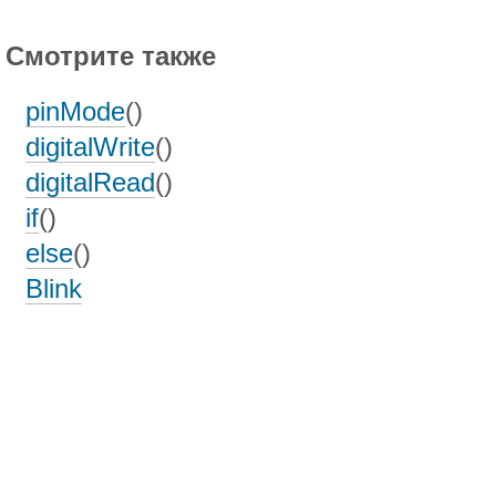
Смотрите также
pinMode
()
digitalWrite
()
digitalRead
()
if
()
else
()
Blink