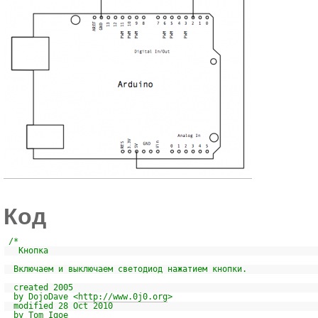
Код
/*
Кнопка
Включаем и выключаем светодиод нажатием кнопки.
created 2005
by DojoDave <
http://www.0j0.org
>
modified 28 Oct 2010
by Tom Igoe