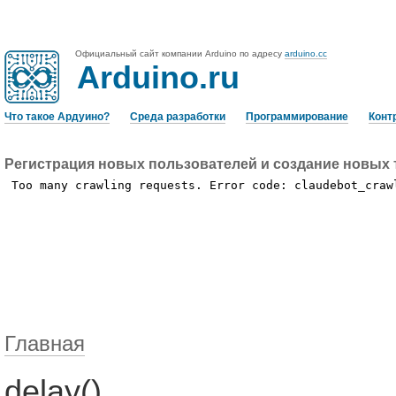
Официальный сайт компании Arduino по адресу
arduino.cc
Arduino.ru
Что такое Ардуино?
Среда разработки
Программирование
Конт
Регистрация новых пользователей и создание новых 
Главная
delay()