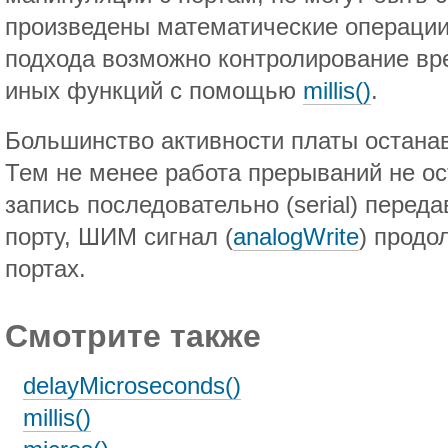
произведены математические операции.
подхода возможно контролирование вр
иных функций с помощью
millis()
.
Большинство активности платы остан
Тем не менее работа прерываний не ос
запись последовательно (serial) пере
порту, ШИМ сигнал (
analogWrite
) продо
портах.
Смотрите также
delayMicroseconds()
millis()