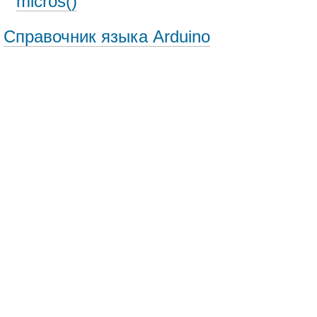
micros()
Справочник языка Arduino