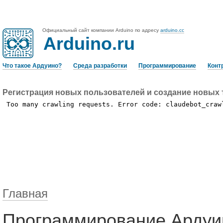
Официальный сайт компании Arduino по адресу
arduino.cc
Arduino.ru
Что такое Ардуино?
Среда разработки
Программирование
Конт
Регистрация новых пользователей и создание новых 
Главная
Программирование Ардуи