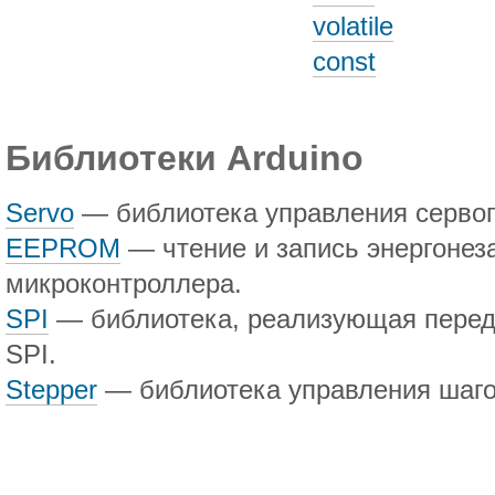
volatile
const
Библиотеки Arduino
Servo
— библиотека управления серво
EEPROM
— чтение и запись энергонез
микроконтроллера.
SPI
— библиотека, реализующая перед
SPI.
Stepper
— библиотека управления шаго