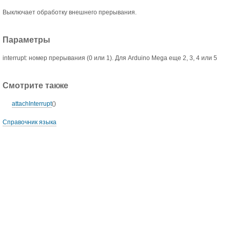
Выключает обработку внешнего прерывания.
Параметры
interrupt: номер прерывания (0 или 1). Для Arduino Mega еще 2, 3, 4 или 5
Смотрите также
attachInterrupt
()
Справочник языка