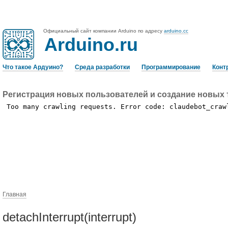
Официальный сайт компании Arduino по адресу
arduino.cc
Arduino.ru
Что такое Ардуино?
Среда разработки
Программирование
Конт
Регистрация новых пользователей и создание новых 
Главная
detachInterrupt(interrupt)