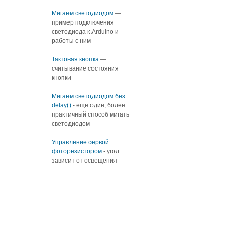
Мигаем светодиодом
—
пример подключения
светодиода к Arduino и
работы с ним
Тактовая кнопка
—
считывание состояния
кнопки
Мигаем светодиодом без
delay()
- еще один, более
практичный способ мигать
светодиодом
Управление сервой
фоторезистором
- угол
зависит от освещения