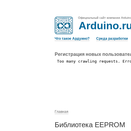
Официальный сайт компании Arduin
Arduino.r
Что такое Ардуино?
Среда разработки
Регистрация новых пользовате
Главная
Библиотека EEPROM