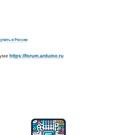
Купить в России
руме
https://forum.arduino.ru