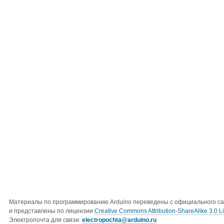
Материалы по программированию Arduino переведены с официального с
и представлены по лицензии
Creative Commons Attribution-ShareAlike 3.0 L
Электропочта для связи:
electropochta@arduino.ru