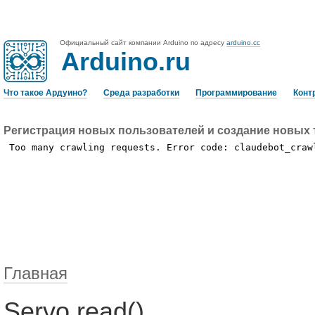
Официальный сайт компании Arduino по адресу
arduino.cc
Arduino.ru
Что такое Ардуино?
Среда разработки
Программирование
Конт
Регистрация новых пользователей и создание новых 
Главная
Servo.read()