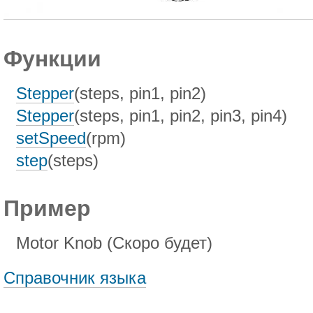
Функции
Stepper
(steps, pin1, pin2)
Stepper
(steps, pin1, pin2, pin3, pin4)
setSpeed
(rpm)
step
(steps)
Пример
Motor Knob (Cкоро будет)
Справочник языка