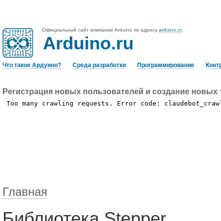
Официальный сайт компании Arduino по адресу
arduino.cc
Arduino.ru
Что такое Ардуино?
Среда разработки
Программирование
Конт
Регистрация новых пользователей и создание новых 
Главная
Библиотека Stepper