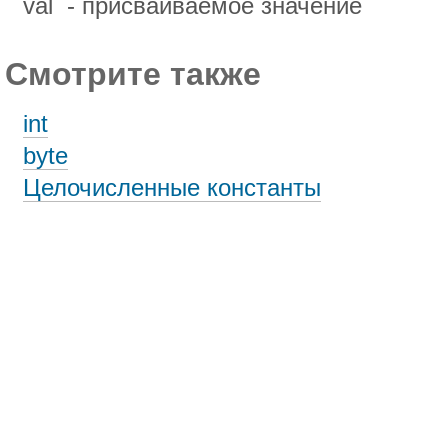
val - присваиваемое значение
Смотрите также
int
byte
Целочисленные константы