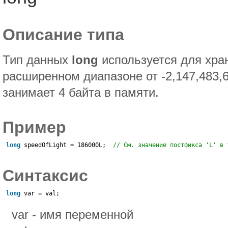
Описание типа
Тип данных
long
используется для хра
расширенном диапазоне от -2,147,483,6
занимает 4 байта в памяти.
Пример
long
speedOfLight = 186000L;
// См. значение постфикса 'L' в 
Синтаксис
long
var = val;
var - имя переменной