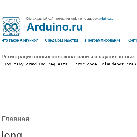
Официальный сайт компании Arduino по адресу
arduino.cc
Arduino.ru
Что такое Ардуино?
Среда разработки
Программирование
Конт
Регистрация новых пользователей и создание новых 
Главная
long