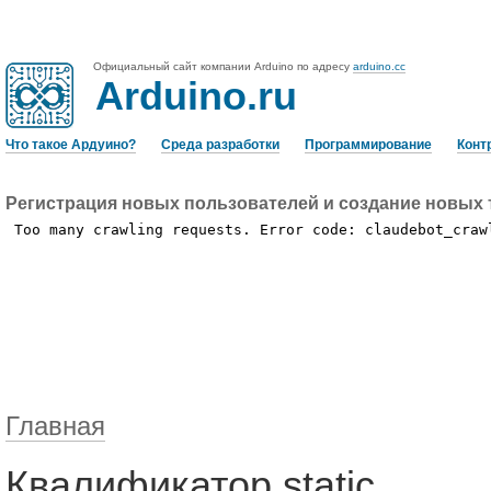
Официальный сайт компании Arduino по адресу
arduino.cc
Arduino.ru
Что такое Ардуино?
Среда разработки
Программирование
Конт
Регистрация новых пользователей и создание новых 
Главная
Квалификатор static