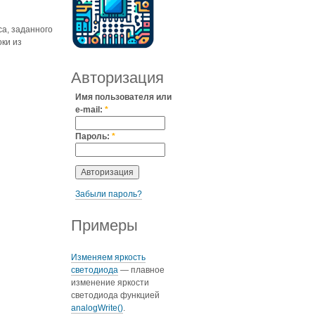
са, заданного
ки из
Авторизация
Имя пользователя или
e-mail:
*
Пароль:
*
Забыли пароль?
Примеры
Изменяем яркость
светодиода
— плавное
изменение яркости
светодиода функцией
analogWrite()
.