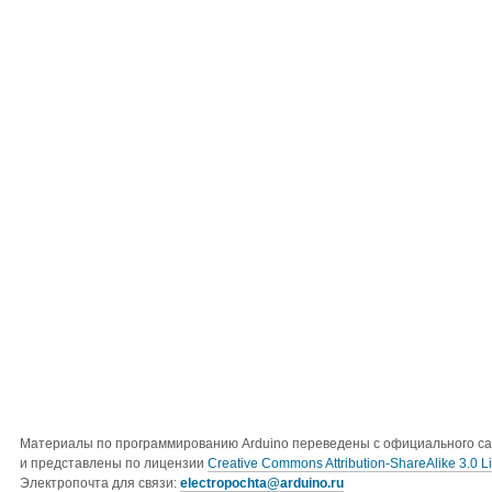
Материалы по программированию Arduino переведены с официального с
и представлены по лицензии
Creative Commons Attribution-ShareAlike 3.0 L
Электропочта для связи:
electropochta@arduino.ru