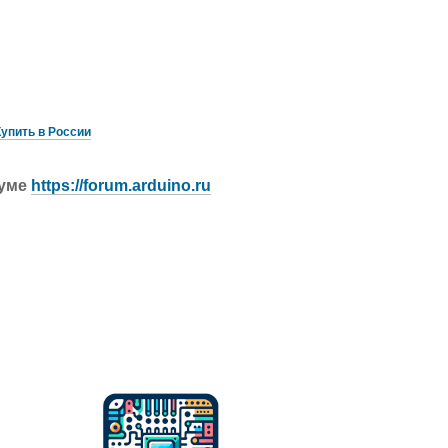
Купить в России
руме
https://forum.arduino.ru