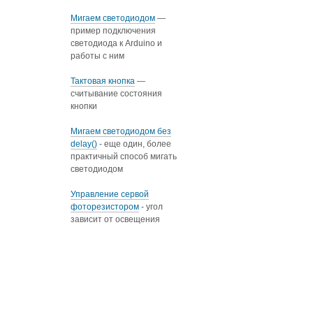
Мигаем светодиодом
—
пример подключения
светодиода к Arduino и
работы с ним
Тактовая кнопка
—
считывание состояния
кнопки
Мигаем светодиодом без
delay()
- еще один, более
практичный способ мигать
светодиодом
Управление сервой
фоторезистором
- угол
зависит от освещения