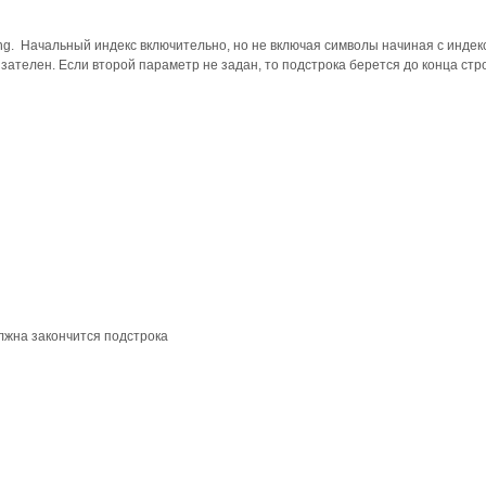
ng. Начальный индекс включительно, но не включая символы начиная с индек
ателен. Если второй параметр не задан, то подстрока берется до конца стро
олжна закончится подстрока