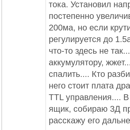
тока. Установил нап
постепенно увеличив
200ма, но если крут
регулируется до 1.5
что-то здесь не так..
аккумулятору, жжет..
спалить.... Кто разб
него стоит плата дра
TTL управления.... 
ящик, собираю 3Д пр
расскажу его дальн