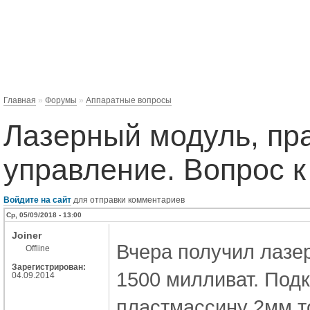
Главная
»
Форумы
»
Аппаратные вопросы
Лазерный модуль, пр
управление. Вопрос к
Войдите на сайт
для отправки комментариев
Ср, 05/09/2018 - 13:00
Joiner
Вчера получил лазе
Offline
Зарегистрирован:
1500 милливат. Подк
04.09.2014
пластмассину 2мм т