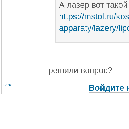
А лазер вот такой
https://mstol.ru/k
apparaty/lazery/lip
решили вопрос?
Верх
Войдите 