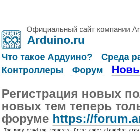
Официальный сайт компании Ar
Arduino.ru
Что такое Ардуино?
Среда р
Новы
Контроллеры
Форум
Регистрация новых по
новых тем теперь тол
форуме
https://forum.a