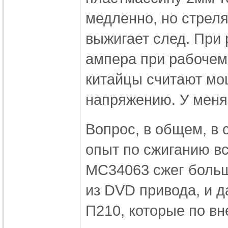
медленно, но стреля
выжигает след. При
ампера при рабочем
китайцы считают мо
напряжению. У меня 
Вопрос, в общем, в 
опыт по сжиганию вс
MC34063 сжег больш
из DVD привода, и д
П210, которые по вн