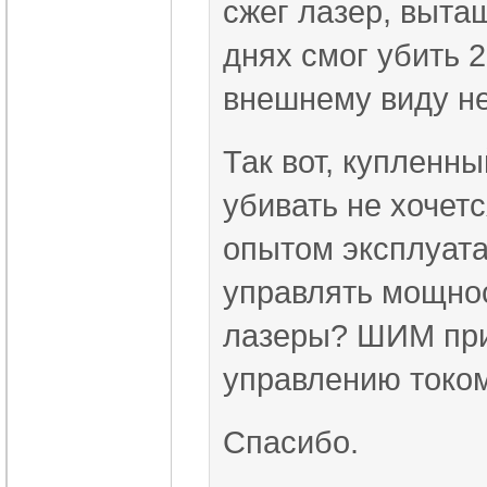
сжег лазер, выта
днях смог убить 
внешнему виду не
Так вот, купленны
убивать не хочет
опытом эксплуата
управлять мощнос
лазеры? ШИМ при
управлению током
Спасибо.