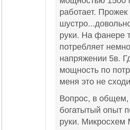
мощностью 1500 
работает. Прожек
шустро...довольн
руки. На фанере 
потребляет немн
напряжении 5в. Г
мощность по потр
меня это не сходи
Вопрос, в общем, 
богатытый опыт п
руки. Микросхем 