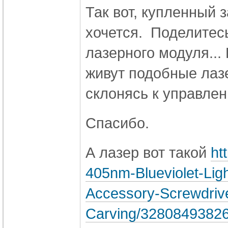
Так вот, купленный з
хочется. Поделитес
лазерного модуля...
живут подобные ла
склонясь к управлен
Спасибо.
А лазер вот такой
ht
405nm-Blueviolet-Lig
Accessory-Screwdrive
Carving/32808493826