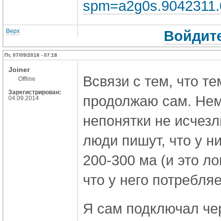
spm=a2g0s.9042311
Верх
Войдите
Пт, 07/09/2018 - 07:18
Joiner
Всвязи с тем, что т
Offline
Зарегистрирован:
продолжаю сам. Нем
04.09.2014
непонятки не исчезл
люди пишут, что у н
200-300 ма (и это л
что у него потребляе
Я сам подключал че