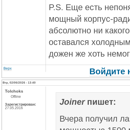
P.S. Еще есть непон
мощный корпус-ради
абсолютно ни каког
оставался холодным,
дожен же хоть немог
Верх
Войдите 
Втр, 02/06/2026 - 13:40
Tolchoks
Offline
Joiner
пишет:
Зарегистрирован:
27.05.2016
Вчера получил л