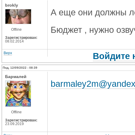
brokly
А еще они должны л
Бюджет , нужно озву
Offline
Зарегистрирован:
08.02.2014
Верх
Войдите 
Пнд, 12/09/2022 - 08:39
Бармалей
barmaley2m@yandex
Offline
Зарегистрирован:
23.09.2019