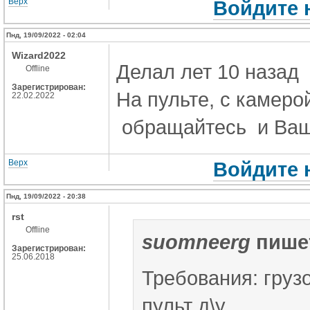
Верх
Войдите 
Пнд, 19/09/2022 - 02:04
Wizard2022
Делал лет 10 назад
Offline
Зарегистрирован:
На пульте, с камер
22.02.2022
обращайтесь и Ваш
Верх
Войдите 
Пнд, 19/09/2022 - 20:38
rst
Offline
suomneerg
пише
Зарегистрирован:
25.06.2018
Требования: груз
пульт д\у.