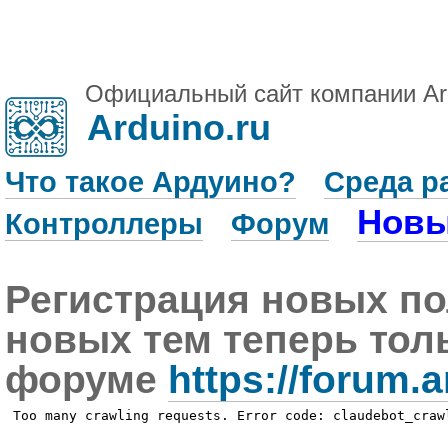
Официальный сайт компании Ar
Arduino.ru
Что такое Ардуино?
Среда р
Новы
Контроллеры
Форум
Регистрация новых по
новых тем теперь тол
форуме
https://forum.a