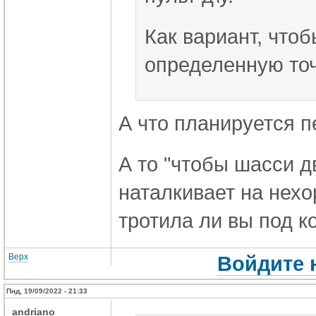
Как вариант, что
определенную точ
А что планируется 
А то "чтобы шасси д
наталкивает на нехо
тротила ли вы под к
Верх
Войдите 
Пнд, 19/09/2022 - 21:33
andriano