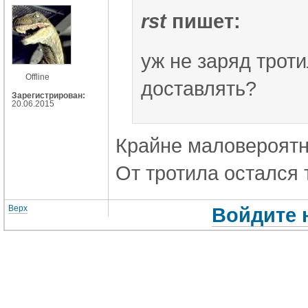
rst
пишет:
уж не заряд троти
Offline
доставлять?
Зарегистрирован:
20.06.2015
Крайне маловероятно
От тротила остался 
Верх
Войдите 