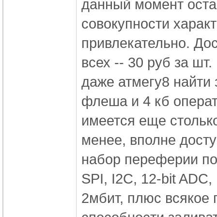
данный момент оста
совокупности характ
привлекательно. До
всех -- 30 руб за шт
даже атмегу8 найти 
флеша и 4 кб опера
имеется еще стольк
менее, вполне досту
набор переферии по
SPI, I2C, 12-bit ADC
2мбит, плюс всякое