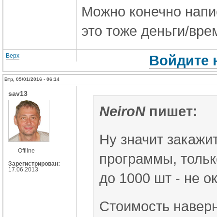
Можно конечно напис
это тоже деньги/вре
Верх
Войдите 
Втр, 05/01/2016 - 06:14
sav13
NeiroN
пишет:
Ну значит закажи
Offline
программы, тольк
Зарегистрирован:
17.06.2013
до 1000 шт - не о
Стоимость наверн