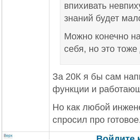
впихивать невпих
знаний будет мал
Можно конечно на
себя, но это тоже
За 20К я бы сам на
функции и работающ
Но как любой инжене
спросил про готовое
Верх
Войдите 