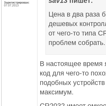
sav13
пишет:
Зарегистрирован:
07.07.2013
Цена в два раза 
дешевых контрол
от чего-то типа C
проблем собрать
В настоящее время 
код для чего-то похо
подобных устройств 
максимум.
CR2032 имеет емкос