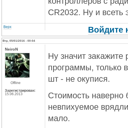
контроллеров с ради
CR2032. Ну и всеть 
Верх
Войдите 
Втр, 05/01/2016 - 00:04
NeiroN
Ну значит закажите
программы, только в
шт - не окупися.
Offline
Зарегистрирован:
Стоимость наверно б
15.06.2013
невпихуемое врядли 
мало.