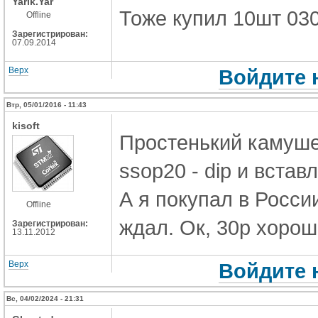
Yarik.Yar
Тоже купил 10шт 030F
Offline
Зарегистрирован:
07.09.2014
Верх
Войдите 
Втр, 05/01/2016 - 11:43
kisoft
Простенький камушек
ssop20 - dip и встав
А я покупал в России
Offline
ждал. Ок, 30р хоро
Зарегистрирован:
13.11.2012
Верх
Войдите 
Вс, 04/02/2024 - 21:31