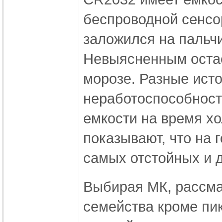
беспроводной сенсор
заложился на пальчи
Невыясненным остает
морозе. Разные исто
неработоспособност
емкости на время х
показывают, что на 
самых отстойных и 
Выбирая МК, рассма
семейства кроме пик