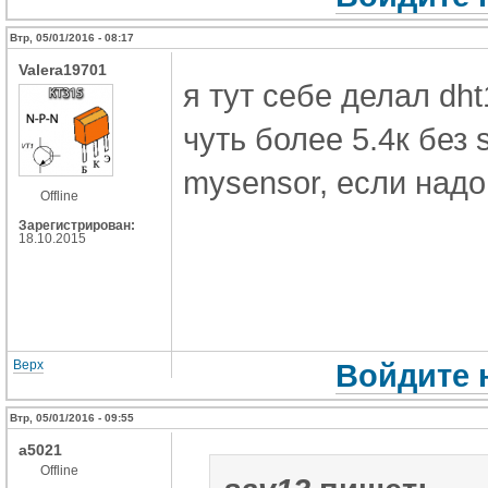
Втр, 05/01/2016 - 08:17
Valera19701
я тут себе делал dht
чуть более 5.4к без 
mysensor, если над
Offline
Зарегистрирован:
18.10.2015
Верх
Войдите 
Втр, 05/01/2016 - 09:55
a5021
Offline