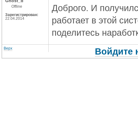
Ghost_d
Доброго. И получил
Offline
Зарегистрирован:
работает в этой сис
22.04.2014
поделитесь нарабо
Верх
Войдите 