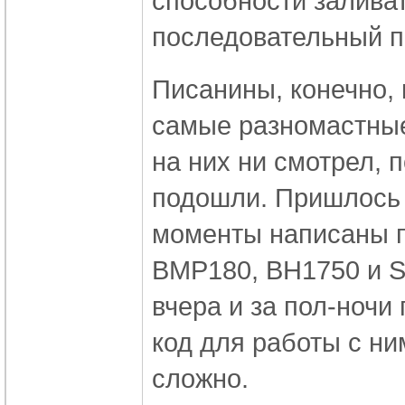
способности залива
последовательный по
Писанины, конечно, 
самые разномастные
на них ни смотрел, 
подошли. Пришлось 
моменты написаны п
BMP180, BH1750 и S
вчера и за пол-ночи
код для работы с ним
сложно.