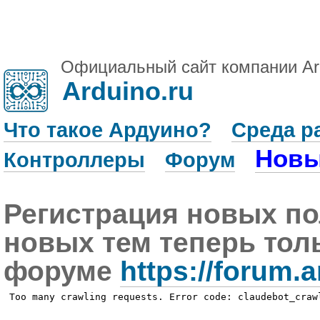
Официальный сайт компании Ar
Arduino.ru
Что такое Ардуино?
Среда р
Новы
Контроллеры
Форум
Регистрация новых по
новых тем теперь тол
форуме
https://forum.a