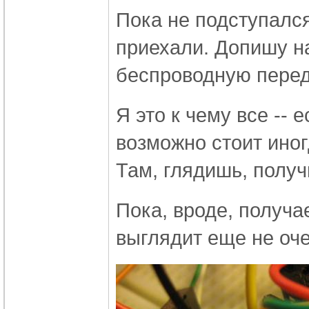
Пока не подступалс
приехали. Допишу н
беспроводную перед
Я это к чему все -- 
возможно стоит иног
Там, глядишь, получ
Пока, вроде, получа
выглядит еще не оч