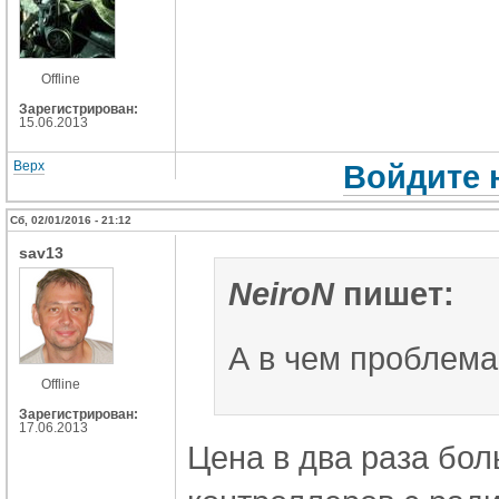
Offline
Зарегистрирован:
15.06.2013
Верх
Войдите 
Сб, 02/01/2016 - 21:12
sav13
NeiroN
пишет:
А в чем проблема
Offline
Зарегистрирован:
17.06.2013
Цена в два раза бо