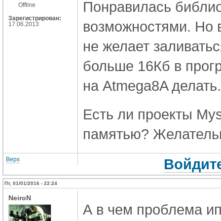
Понравилась библио
Offline
Зарегистрирован:
возможностями. Но в
17.06.2013
не желает заливатьс
больше 16Кб в прог
на Atmega8A делать
Есть ли проекты My
памятью? Желатель
Верх
Войдите
Пт, 01/01/2016 - 22:24
NeiroN
А в чем проблема ип