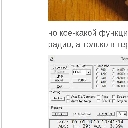
но кое-какой функци
радио, а только в т