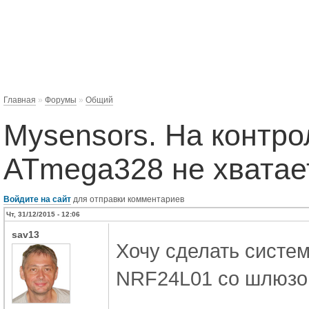
Главная
»
Форумы
»
Общий
Mysensors. На контр
ATmega328 не хватае
Войдите на сайт
для отправки комментариев
Чт, 31/12/2015 - 12:06
sav13
Хочу сделать систе
NRF24L01 со шлюзом