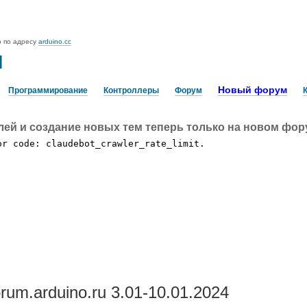
o по адресу
arduino.cc
u
Новый форум
Программирование
Контроллеры
Форум
лей и создание новых тем теперь только на новом фо
um.arduino.ru 3.01-10.01.2024