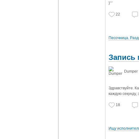
}’‘’
22
Песочница. Разд
Запись 
Dumper
Здравствуйте. К
каждую секунду, 
18
Ищу исполнител