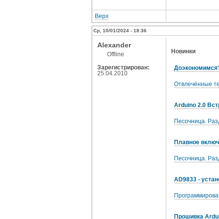
Верх
Ср, 10/01/2024 - 18:36
Alexander
Новинки
Offline
Зарегистрирован:
Доэкономимся
25.04.2010
Отвлечённые т
Arduino 2.0 Вс
Песочница. Раз
Плавное включ
Песочница. Раз
AD9833 - устан
Программирова
Прошивка Ardui