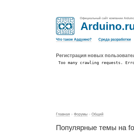
Официальный сайт компании Arduin
Arduino.r
Что такое Ардуино?
Среда разработки
Регистрация новых пользовате
Главная
»
Форумы
»
Общий
Популярные темы на for