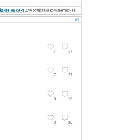
дите на сайт
для отправки комментариев
#1
7
37
7
37
5
19
3
30