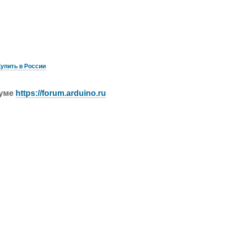
Купить в России
руме
https://forum.arduino.ru