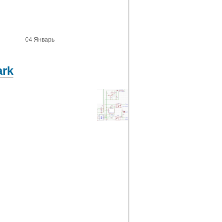
04 Январь
ark