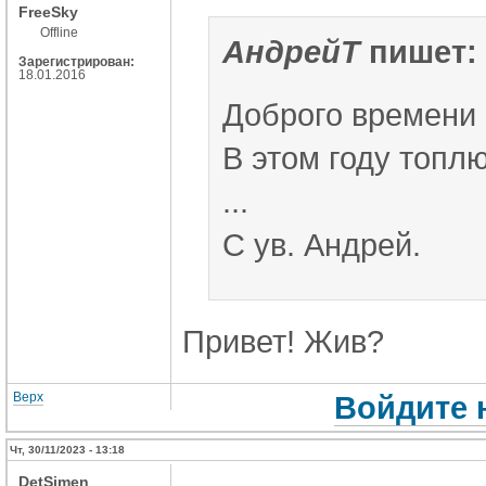
FreeSky
Offline
АндрейT
пишет:
Зарегистрирован:
18.01.2016
Доброго времени 
В этом году топлю
...
С ув. Андрей.
Привет! Жив?
Верх
Войдите 
Чт, 30/11/2023 - 13:18
DetSimen