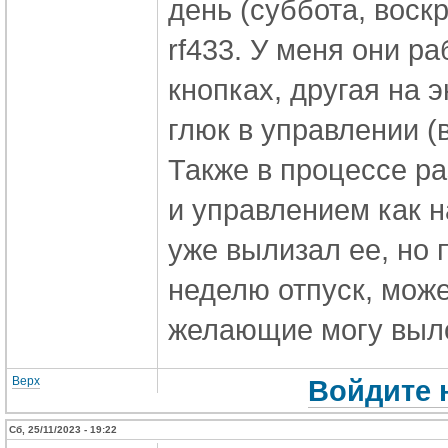
день (суббота, воск
rf433. У меня они р
кнопках, другая на 
глюк в управлении (
Также в процессе ра
и управлением как на
уже вылизал ее, но 
неделю отпуск, може
желающие могу выл
Верх
Войдите 
Сб, 25/11/2023 - 19:22