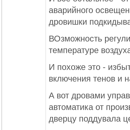
аварийного освещени
дровишки подкидывать
ВОзможность регули
температуре воздуха
И похоже это - избы
включения тенов и н
А вот дровами упра
автоматика от произ
дверцу поддувала ц