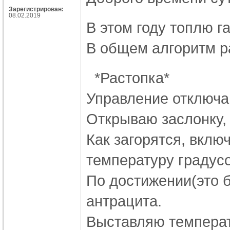
Зарегистрирован:
08.02.2019
В этом году топлю г
В общем алгоритм р
*Растопка*
Управление отключа
Открываю заслонку,
Как загорятся, вкл
температуру градусо
По достижении(это б
антрацита.
Выставляю температу