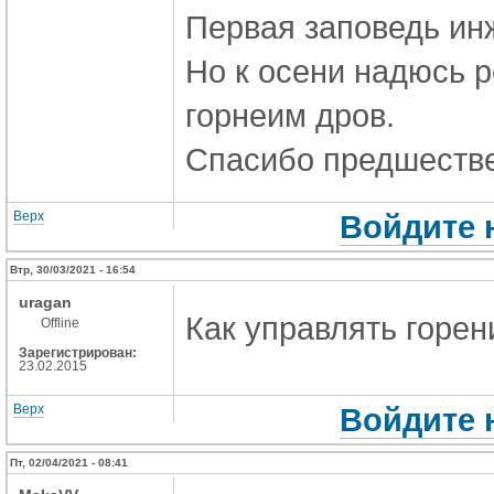
Первая заповедь инже
Но к осени надюсь 
горнеим дров.
Спасибо предшестве
Верх
Войдите 
Втр, 30/03/2021 - 16:54
uragan
Как управлять горен
Offline
Зарегистрирован:
23.02.2015
Верх
Войдите 
Пт, 02/04/2021 - 08:41