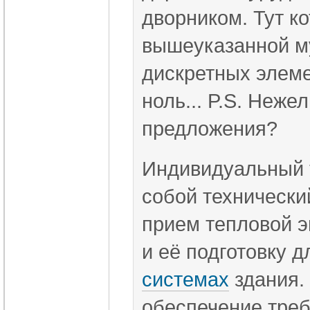
дворником. Тут ко
вышеуказанной му
дискретных элеме
ноль... P.S. Нежел
предложения?
Индивидуальный 
собой техническ
прием тепловой э
и её подготовку 
системах
здания.
обеспечение тре