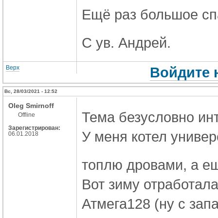
Ещё раз большое сп
С ув. Андрей.
Верх
Войдите 
Вс, 28/03/2021 - 12:52
Oleg Smirnoff
Тема безусловно ин
Offline
Зарегистрирован:
У меня котел универ
06.01.2018
топлю дровами, а ещ
Вот зиму отработал
Атмега128 (ну с зап