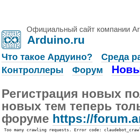
Официальный сайт компании Ar
Arduino.ru
Что такое Ардуино?
Среда р
Новы
Контроллеры
Форум
Регистрация новых по
новых тем теперь тол
форуме
https://forum.a