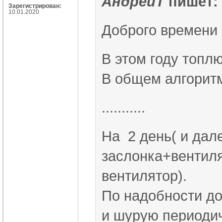
АндрейT
пишет:
Зарегистрирован:
10.01.2020
Доброго времени 
В этом году топлю
В общем алгоритм
...........
На 2 день( и дале
заслонка+вентиля
вентилятор).
По надобности до
и шурую периодич