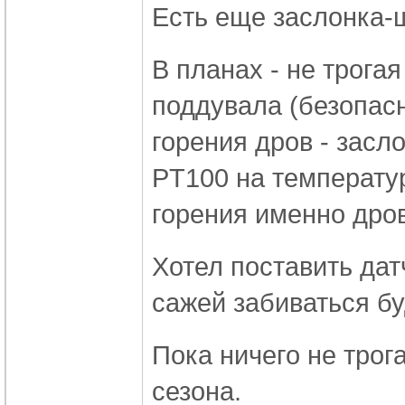
Есть еще заслонка-
В планах - не трога
поддувала (безопасн
горения дров - засл
PT100 на температур
горения именно дров
Хотел поставить дат
сажей забиваться буд
Пока ничего не трог
сезона.