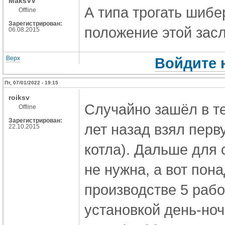
MaksVV
А типа трогать шибе
Offline
Зарегистрирован:
положение этой зас
06.08.2015
Верх
Войдите 
Пт, 07/01/2022 - 19:15
roiksv
Случайно зашёл в те
Offline
Зарегистрирован:
лет назад взял перв
22.10.2015
котла). Дальше для 
не нужна, а вот пон
производстве 5 рабо
установкой день-но