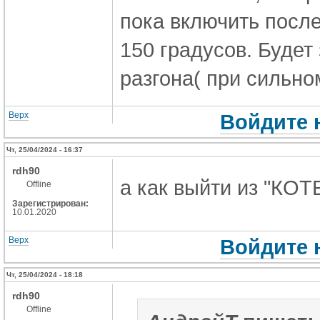
пока включить после
150 градусов. Будет
разгона( при сильном
Верх
Войдите 
Чт, 25/04/2024 - 16:37
rdh90
а как выйти из "К
Offline
Зарегистрирован:
10.01.2020
Верх
Войдите 
Чт, 25/04/2024 - 18:18
rdh90
Offline