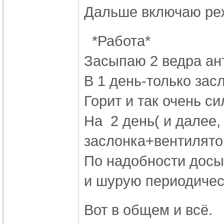
Дальше включаю реж
*Работа*
Засыпаю 2 ведра ан
В 1 день-только зас
Горит и так очень си
На 2 день( и далее, 
заслонка+вентилятор
По надобности досып
и шурую периодическ
Вот в общем и всё.