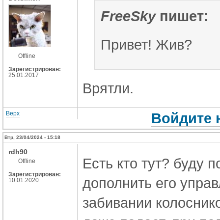
FreeSky
пишет:
Привет! Жив?
Offline
Зарегистрирован:
25.01.2017
Врятли.
Верх
Войдите 
Втр, 23/04/2024 - 15:18
rdh90
Есть кто тут? буду п
Offline
Зарегистрирован:
дополнить его упра
10.01.2020
забивании колосник