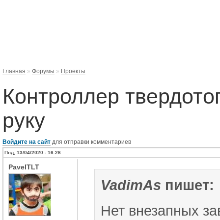
Главная
»
Форумы
»
Проекты
Контроллер твердотоп
руку
Войдите на сайт
для отправки комментариев
Пнд, 13/04/2020 - 16:26
PavelTLT
VadimAs
пишет:
Нет внезапных за