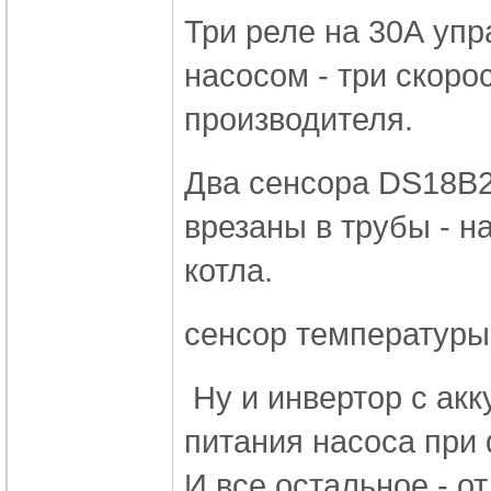
Три реле на 30А упр
насосом - три скоро
производителя.
Два сенсора DS18B2
врезаны в трубы - н
котла.
сенсор температуры
Ну и инвертор с акк
питания насоса при
И все остальное - от