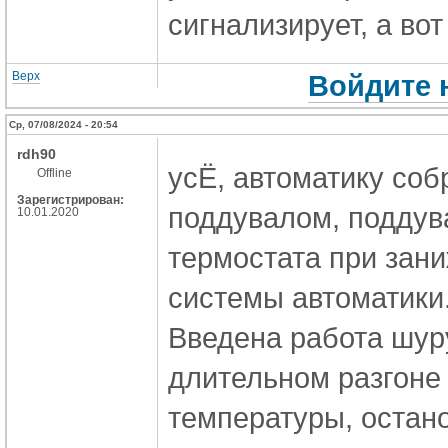
сигнализирует, а вот
Верх
Войдите 
Ср, 07/08/2024 - 20:54
rdh90
усЁ, автоматику соб
Offline
Зарегистрирован:
поддувалом, поддува
10.01.2020
термостата при зан
системы автоматики.
Введена работа шур
длительном разгоне
температуры, остано