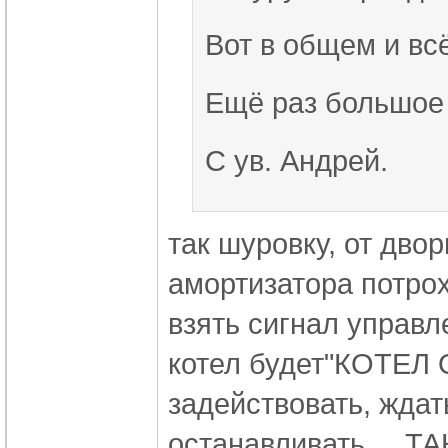
Вот в общем и всё
Ещё раз большое 
С ув. Андрей.
так шуровку, от дво
амортизатора потрох
взять сигнал управл
котел будет"КОТЕЛ
задействовать, ждат
останавливать, .. ТА