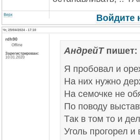
Верх
Войдите 
Чт, 25/04/2024 - 17:10
rdh90
Offline
АндрейT
пишет:
Зарегистрирован:
10.01.2020
Я пробовал и оре
На них нужно дер
На семочке не об
По поводу выставт
Так в том то и дел
Уголь прогорел и