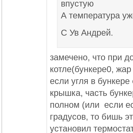
впустую
А температура уж
С Ув Андрей.
замечено, что при д
котле(бункере0, жар
если угля в бункере 
крышка, часть бунке
полном (или если ес
градусов, то бишь эт
установил термоста