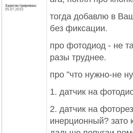
Зарегистрирован:
05.07.2015
тогда добавлю в Ва
без фиксации.
про фотодиод - не та
разы труднее.
про "что нужно-не н
1. датчик на фотоди
2. датчик на фоторез
инерционный? зато 
дальше попугаи помо