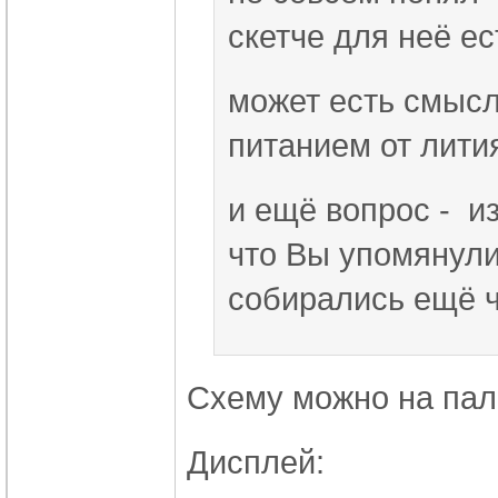
скетче для неё ес
может есть смысл
питанием от лити
и ещё вопрос -
из
что Вы упомянули?
собирались ещё ч
Схему можно на паль
Дисплей: