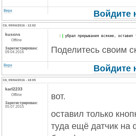
Верх
Войдите 
Сб, 09/04/2016 - 12:02
kussns
1
убрал прерывания всякие, оставил 
Offline
Поделитесь своим с
Зарегистрирован:
09.04.2016
Верх
Войдите 
Сб, 09/04/2016 - 18:05
karl2233
вот.
Offline
Зарегистрирован:
05.07.2015
оставил только кно
туда ещё датчик на 