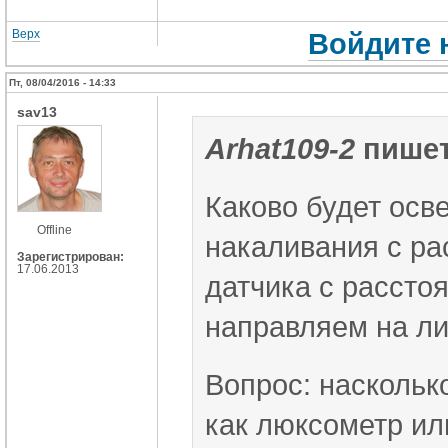
Верх
Войдите 
Пт, 08/04/2016 - 14:33
sav13
Arhat109-2
пишет
Каково будет осв
Offline
накаливания с ра
Зарегистрирован:
17.06.2013
датчика с рассто
направляем на лис
Вопрос: наскольк
как люксометр ил