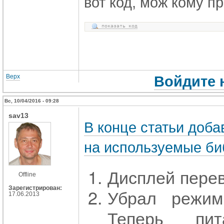
вот код, мож кому п
показать код
Верх
Войдите 
Вс, 10/04/2016 - 09:28
sav13
В конце статьи доба
на используемые би
Дисплей перев
Offline
Зарегистрирован:
Убрал режим
17.06.2013
Теперь пит