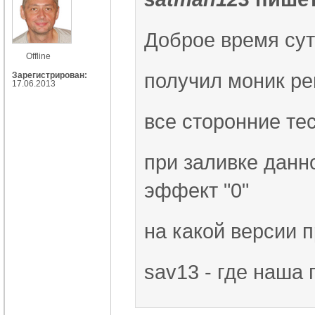
Доброе время сут
Offline
получил моник р
Зарегистрирован:
17.06.2013
все сторонние те
при заливке данн
эффект "0"
на какой версии 
sav13 - где наша