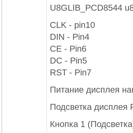
U8GLIB_PCD8544 u8g(
CLK - pin10
DIN - Pin4
CE - Pin6
DC - Pin5
RST - Pin7
Питание дисплея на
Подсветка дисплея 
Кнопка 1 (Подсветка)