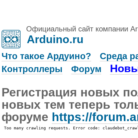
Официальный сайт компании Ar
Arduino.ru
Что такое Ардуино?
Среда р
Новы
Контроллеры
Форум
Регистрация новых по
новых тем теперь тол
форуме
https://forum.a