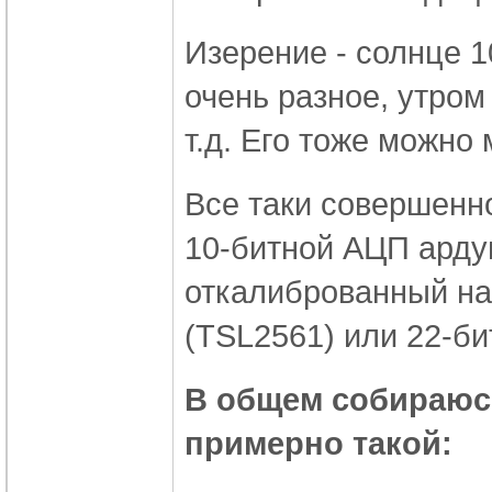
Изерение - солнце 1
очень разное, утром
т.д. Его тоже можно 
Все таки совершенн
10-битной АЦП ардуи
откалиброванный на
(TSL2561) или 22-б
В общем собираюс
примерно такой: