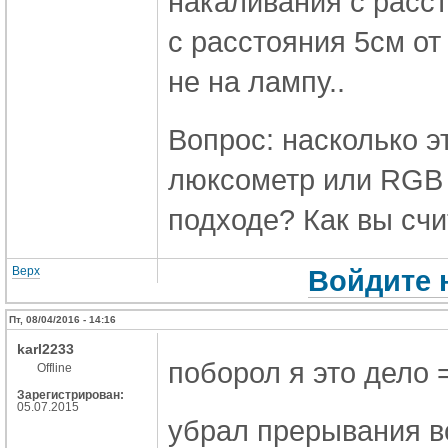
накаливания с расст
с расстояния 5см от
не на лампу..
Вопрос: насколько э
люксометр или RGB 
подходе? Как вы счи
Верх
Войдите 
Пт, 08/04/2016 - 14:16
karl2233
поборол я это дело 
Offline
Зарегистрирован:
05.07.2015
убрал прерывания в