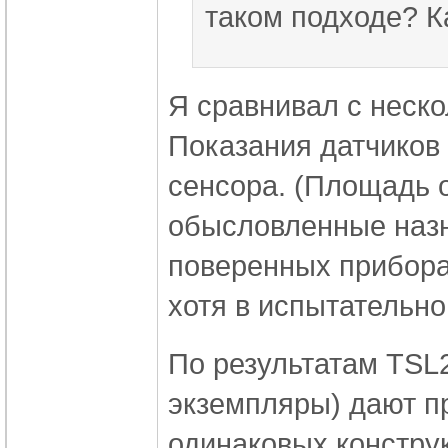
таком подходе? К
Я сравнивал с неск
Показания датчиков 
сенсора. (Площадь о
обысловленные назн
поверенных прибора 
хотя в испытательно
По результатам TSL
экземпляры) дают п
одинаковых констру