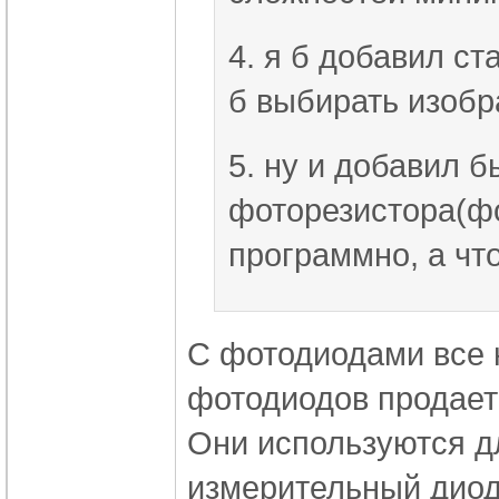
4. я б добавил с
б выбирать изобр
5. ну и добавил 
фоторезистора(фо
программно, а что
С фотодиодами все н
фотодиодов продает
Они используются д
измерительный диод