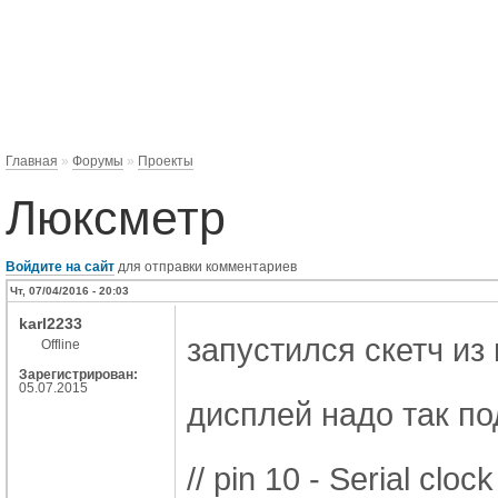
Главная
»
Форумы
»
Проекты
Люксметр
Войдите на сайт
для отправки комментариев
Чт, 07/04/2016 - 20:03
karl2233
запустился скетч из 
Offline
Зарегистрирован:
05.07.2015
дисплей надо так по
// pin 10 - Serial clo