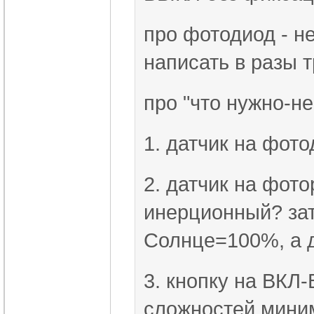
про фотодиод - не
написать в разы т
про "что нужно-н
1. датчик на фото
2. датчик на фото
инерционный? зат
Солнце=100%, а д
3. кнопку на ВКЛ
сложностей миним