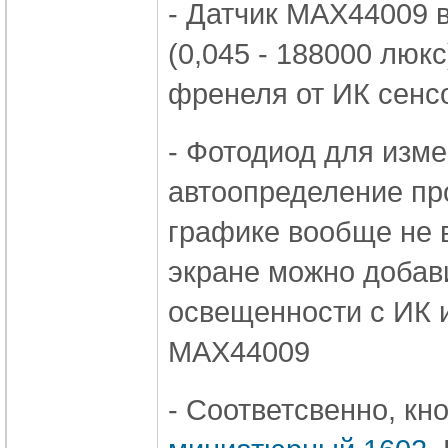
- Датчик MAX44009 
(0,045 - 188000 люк
френеля от ИК сенс
- Фотодиод для изме
автоопределение про
графике вообще не 
экране можно доба
освещенности с ИК 
MAX44009
- Соответсвенно, кн