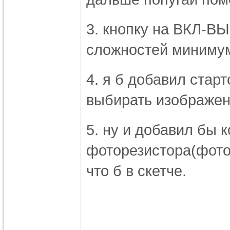
3. кнопку на ВКЛ-ВЫ
сложностей минимум,
4. я б добавил стар
выбирать изображен
5. ну и добавил бы 
фоторезистора(фотод
что б в скетче.