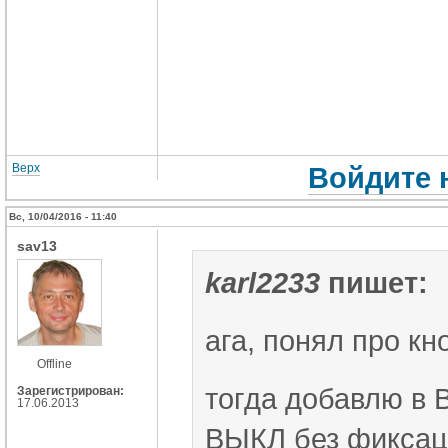
Верх
Войдите 
Вс, 10/04/2016 - 11:40
sav13
karl2233
пишет:
ага, понял про кн
Offline
тогда добавлю в 
Зарегистрирован:
17.06.2013
ВЫКЛ без фиксац