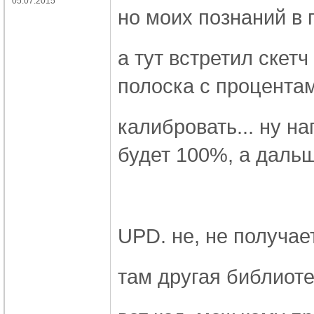
05.07.2015
но моих познаний в 
а тут встретил скет
полоска с процентам
калибровать... ну н
будет 100%, а даль
UPD. не, не получает
там другая библиотек