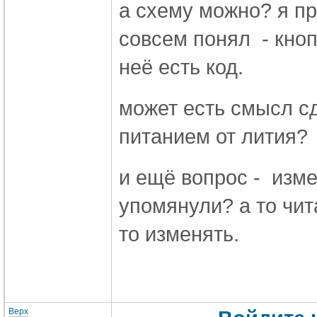
а схему можно? я пр
совсем понял - кноп
неё есть код.
может есть смысл сд
питанием от лития?
и ещё вопрос -
изме
упомянули? а то чит
то изменять.
Верх