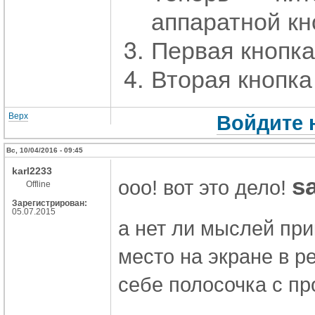
аппаратной кн
Первая кнопка
Вторая кнопка
Верх
Войдите 
Вс, 10/04/2016 - 09:45
karl2233
s
ооо! вот это дело!
Offline
Зарегистрирован:
05.07.2015
а нет ли мыслей при
место на экране в р
себе полосочка с пр