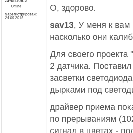
Arhat109-2
О, здорово.
Offline
Зарегистрирован:
24.09.2015
sav13
, У меня к ва
насколько они калиб
Для своего проекта 
2 датчика. Поставил
засветки светодиода
дырками под светод
драйвер приема пок
по прерываниям (10
сигнал в цветах - п