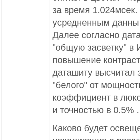
за время 1.024мсек
усредненным данным 
Далее согласно дат
"общую засветку" в 
повышение контрастн
даташиту высчитал 
"белого" от мощност
коэффициент в люксы
и точностью в 0.5% .
Каково будет освещ