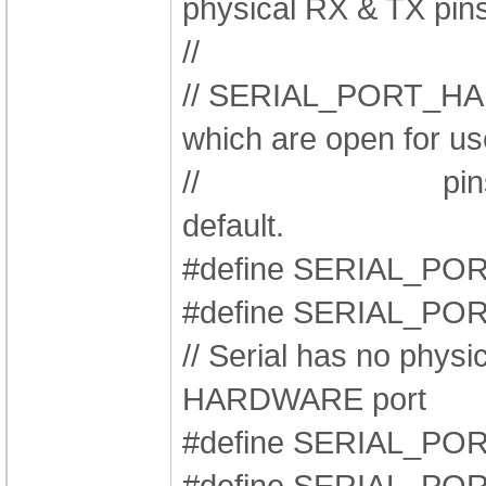
physical RX & TX pins
//
// SERIAL_PORT_HA
which are open for u
// pins are NOT
default.
#define SERIAL_P
#define SERIAL_
// Serial has no physic
HARDWARE port
#define SERIAL_
#define SERIAL_P