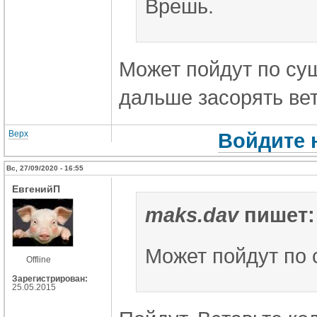
Врешь.
Может пойдут по су
дальше засорять ве
Верх
Войдите 
Вс, 27/09/2020 - 16:55
ЕвгенийП
maks.dav
пишет:
Может пойдут по 
Offline
Зарегистрирован:
25.05.2015