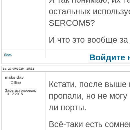
остальных исполь
SERCOM5?
И что это вообще за
Верх
Войдите 
Вс, 27/09/2020 - 15:32
maks.dav
Кстати, после выше
Offline
Зарегистрирован:
пропали, но не могу
13.12.2015
ли порты.
Всё-таки есть сомнен