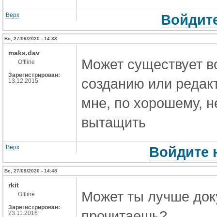
Верх
Войдите
Вс, 27/09/2020 - 14:33
maks.dav
Может существует в
Offline
Зарегистрирован:
созданию или редак
13.12.2015
мне, по хорошему, н
вытащить
Верх
Войдите 
Вс, 27/09/2020 - 14:48
rkit
Может ты лучше док
Offline
Зарегистрирован:
прочитаешь?
23.11.2016