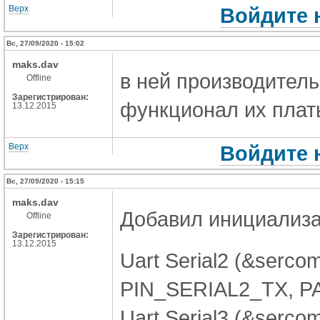
Верх
Войдите 
Вс, 27/09/2020 - 15:02
maks.dav
в ней производитель
Offline
Зарегистрирован:
функционал их платы
13.12.2015
Верх
Войдите 
Вс, 27/09/2020 - 15:15
maks.dav
Добавил инициализа
Offline
Зарегистрирован:
13.12.2015
Uart Serial2 (&serc
PIN_SERIAL2_TX, P
Uart Serial3 (&serc