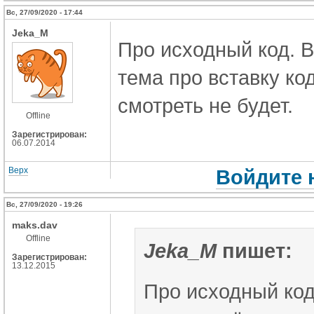
Вс, 27/09/2020 - 17:44
Jeka_M
Про исходный код. В
тема про вставку код
смотреть не будет.
Offline
Зарегистрирован:
06.07.2014
Верх
Войдите 
Вс, 27/09/2020 - 19:26
maks.dav
Offline
Jeka_M
пишет:
Зарегистрирован:
13.12.2015
Про исходный код