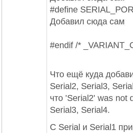
#define SERIAL_P
Добавил сюда сам
#endif /* _VARIAN
Что ещё куда добав
Serial2, Serial3, Ser
что 'Serial2' was not 
Serial3, Serial4.
C Serial и Serial1 п