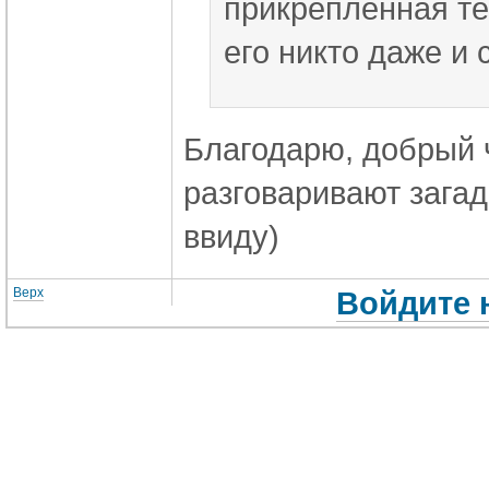
прикреплённая те
его никто даже и 
Благодарю, добрый ч
разговаривают загад
ввиду)
Верх
Войдите 