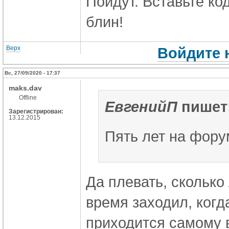
Пойдут. Вставьте ко
блин!
Верх
Войдите 
Вс, 27/09/2020 - 17:37
maks.dav
Offline
ЕвгенийП
пишет
Зарегистрирован:
13.12.2015
Пять лет на фору
Да плевать, сколько 
время заходил, когд
приходится самому в