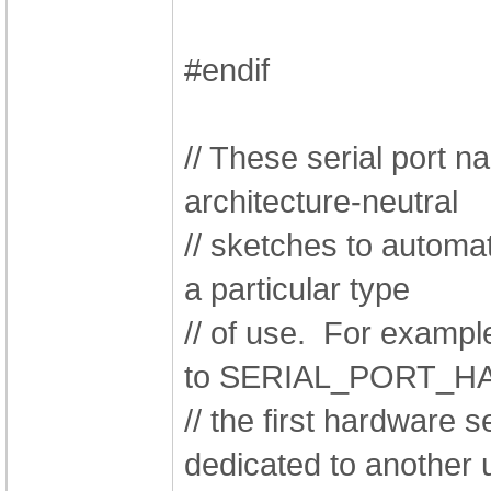
#endif
// These serial port n
architecture-neutral
// sketches to automat
a particular type
// of use. For examp
to SERIAL_PORT_
// the first hardware 
dedicated to another 