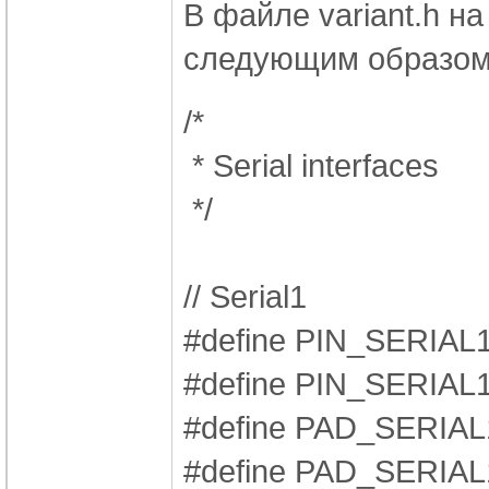
В файле variant.h на
следующим образом
/*
* Serial interfaces
*/
// Serial1
#define PIN_SERIA
#define PIN_SERIA
#define PAD_SERI
#define PAD_SER