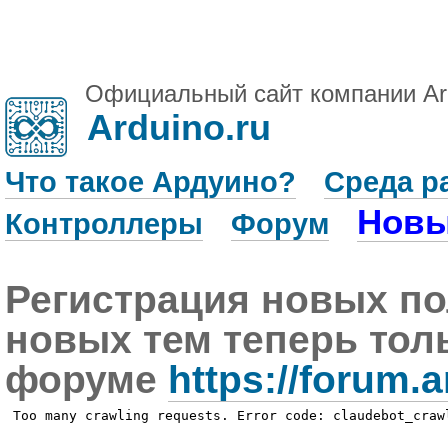
Официальный сайт компании Ar
Arduino.ru
Что такое Ардуино?
Среда р
Новы
Контроллеры
Форум
Регистрация новых по
новых тем теперь тол
форуме
https://forum.a