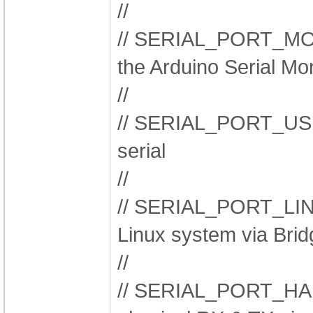
//
// SERIAL_PORT_MON
the Arduino Serial Mon
//
// SERIAL_PORT_USB
serial
//
// SERIAL_PORT_LIN
Linux system via Bridg
//
// SERIAL_PORT_HA