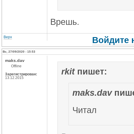
Врешь.
Верх
Войдите 
Вс, 27/09/2020 - 15:53
maks.dav
Offline
rkit
пишет:
Зарегистрирован:
13.12.2015
maks.dav
пише
Читал