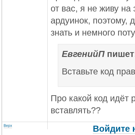
от вас, я не живу н
ардуинок, поэтому, 
знать и немного поту
ЕвгенийП
пишет
Вставьте код пра
Про какой код идёт р
вставлять??
Верх
Войдите 