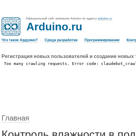
Официальный сайт компании Arduino по адресу
arduino.cc
Arduino.ru
Что такое Ардуино?
Среда разработки
Программирование
Конт
Регистрация новых пользователей и создание новых 
Главная
Контроль влажности в по