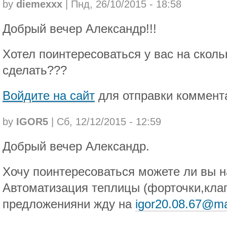
by
diemexxx
| Пнд, 26/10/2015 - 18:58
Добрый вечер Александр!!!
Хотел поинтересоваться у вас на скол
сделать???
Войдите на сайт
для отправки коммент
by
IGOR5
| Сб, 12/12/2015 - 12:59
Добрый вечер Александр.
Хочу поинтересоваться можете ли вы на
Автоматизация теплицы (форточки,клап
предложенияни жду на
igor20.08.67@mai