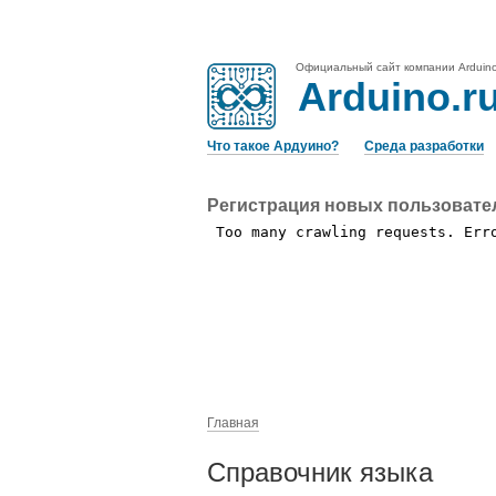
Официальный сайт компании Arduin
Arduino.r
Что такое Ардуино?
Среда разработки
Регистрация новых пользовате
Главная
Справочник языка