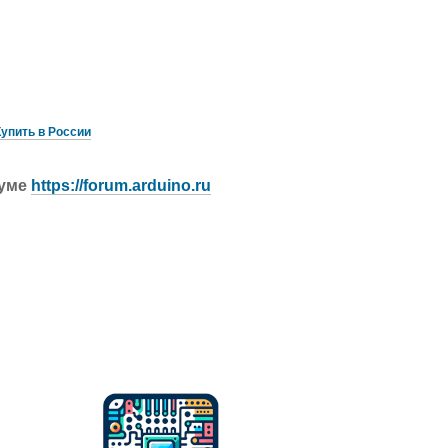
Купить в России
руме
https://forum.arduino.ru