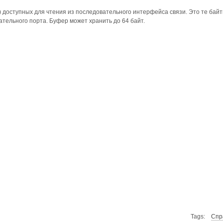
) доступных для чтения из последовательного интерфейса связи. Это те бай
тельного порта. Буфер может хранить до 64 байт.
Tags:
Спр