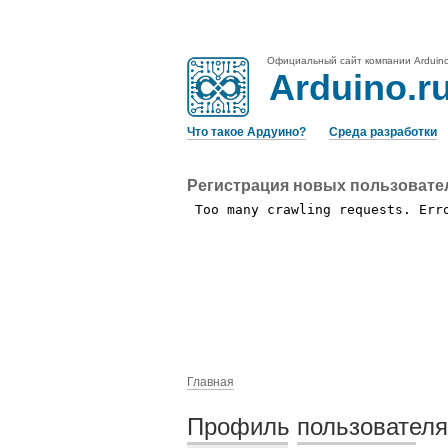
Официальный сайт компании Arduin
Arduino.r
Что такое Ардуино?
Среда разработки
Регистрация новых пользовате
Главная
Профиль пользователя