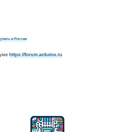
Купить в России
руме
https://forum.arduino.ru