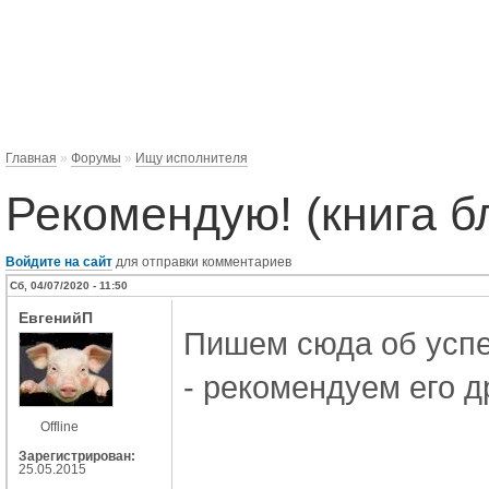
Главная
»
Форумы
»
Ищу исполнителя
Рекомендую! (книга б
Войдите на сайт
для отправки комментариев
Сб, 04/07/2020 - 11:50
ЕвгенийП
Пишем сюда об усп
- рекомендуем его д
Offline
Зарегистрирован:
25.05.2015