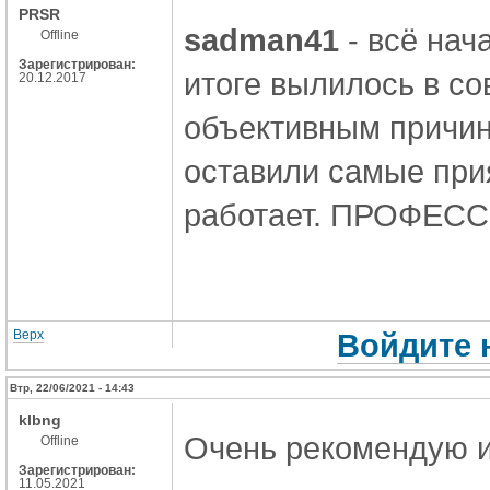
PRSR
sadman41
- всё нач
Offline
Зарегистрирован:
итоге вылилось в с
20.12.2017
объективным причин
оставили самые прия
работает. ПРОФЕС
Верх
Войдите 
Втр, 22/06/2021 - 14:43
klbng
Очень рекомендую 
Offline
Зарегистрирован:
11.05.2021