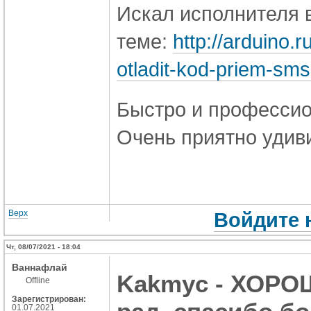
Искал исполнителя в
теме:
http://arduino.
otladit-kod-priem-s
Быстро и профессио
Очень приятно удиви
Верх
Войдите 
Чт, 08/07/2021 - 18:04
Ваннафлай
Kakmyc - ХОРОШ
Offline
Зарегистрирован:
01.07.2021