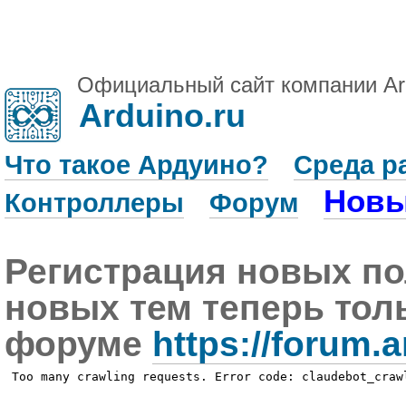
Официальный сайт компании Ar
Arduino.ru
Что такое Ардуино?
Среда р
Новы
Контроллеры
Форум
Регистрация новых по
новых тем теперь тол
форуме
https://forum.a