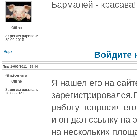
Бармалей - красава! 
Offline
Зарегистрирован:
25.05.2015
Верх
Войдите 
Пнд, 10/05/2021 - 19:44
fifc.ivanov
Я нашел его на сайте
Offline
Зарегистрирован:
зарегистрировался.
10.05.2021
работу попросил его
и он дал ссылку на 
на нескольких площ