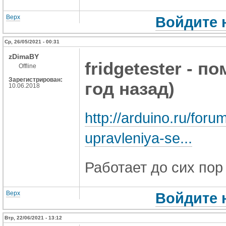
Верх
Войдите 
Ср, 26/05/2021 - 00:31
zDimaBY
fridgetester - 
Offline
Зарегистрирован:
год назад)
10.06.2018
http://arduino.ru/foru
upravleniya-se...
Работает до сих пор
Верх
Войдите 
Втр, 22/06/2021 - 13:12