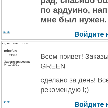
рад, спасибо б
по ардуино, на
мне был нужен.
Верх
Войдите 
Сб, 30/10/2021 - 03:10
mitofun
Всем привет! Заказы
Offline
Зарегистрирован:
GREEN
04.10.2021
сделано за день! Вс
рекомендую !;)
Верх
Войдите 