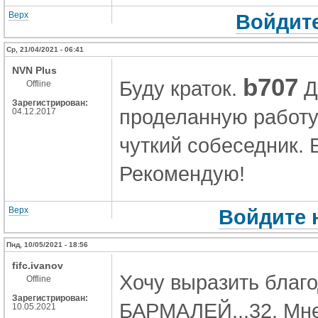
Верх
Войдите
Ср, 21/04/2021 - 06:41
NVN Plus
b707
Буду краток.
Д
Offline
Зарегистрирован:
проделанную работу
04.12.2017
чуткий собеседник. 
Рекомендую!
Верх
Войдите 
Пнд, 10/05/2021 - 18:56
fifc.ivanov
Хочу выразить благ
Offline
Зарегистрирован:
БАРМАЛЕЙ...32. Мне
10.05.2021