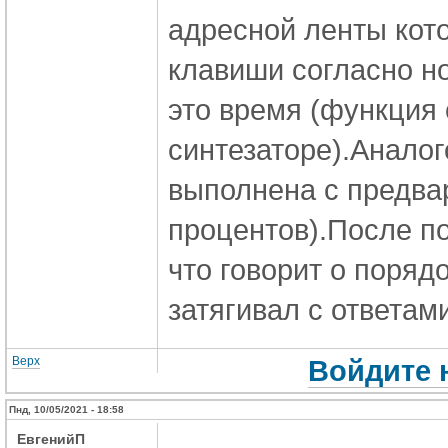
адресной ленты кот
клавиши согласно н
это время (функция 
синтезаторе).Аналог
выполнена с предва
процентов).После п
что говорит о поряд
затягивал с ответа
Верх
Войдите 
Пнд, 10/05/2021 - 18:58
ЕвгенийП