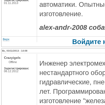
Зарегистрирован:
автоматики. Опытны
01.11.2013
изготовление.
alex-andr-2008 соб
Верх
Войдите 
Вс, 03/11/2013 - 14:08
Crazyigels
Инженер электромех
Offline
Зарегистрирован:
нестандартного обо
06.12.2012
гидравлические, пне
лет. Программирован
изготовление "желез