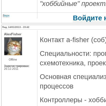
"хоббийные" проек
Верх
Войдите 
Пнд, 14/01/2013 - 19:42
AlexFisher
Контакт a-fisher (cоб
Специальности: прог
Offline
схемотехника, прое
Зарегистрирован:
20.12.2011
Основная специализа
процессов
Контроллеры - хобби