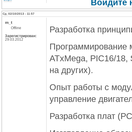
Войдите 
Ср, 02/10/2013 - 11:57
m_t
Разработка принцип
Offline
Зарегистрирован:
29.03.2012
Программирование м
ATxMega, PIC16/18,
на других).
Опыт работы с модул
управление двигател
Разработка плат (P