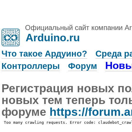
Официальный сайт компании Ar
Arduino.ru
Что такое Ардуино?
Среда р
Новы
Контроллеры
Форум
Регистрация новых по
новых тем теперь тол
форуме
https://forum.a