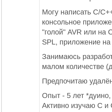
Могу написать С/С++
консольное приложен
"голой" AVR или на
SPL, приложение на 
Занимаюсь разработ
малом количестве (д
Предпочитаю удалён
Опыт - 5 лет *дуино
Активно изучаю С и