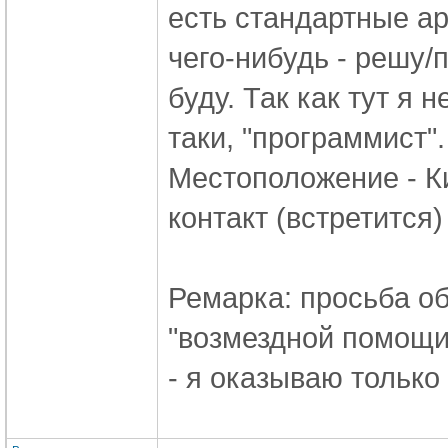
есть стандартные а
чего-нибудь - решу/п
буду. Так как тут я 
таки, "программист".
Местоположение - К
контакт (встретится)
Ремарка: просьба об
"возмездной помощи
- я оказываю только 