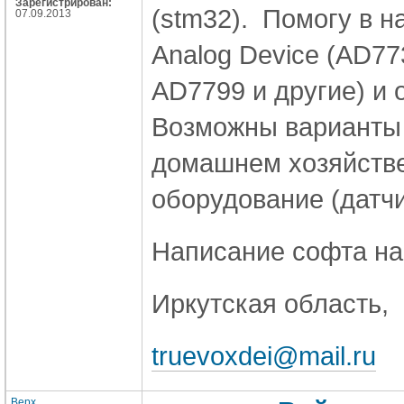
Зарегистрирован:
(stm32). Помогу в н
07.09.2013
Analog Device (AD77
AD7799 и другие) и о
Возможны варианты 
домашнем хозяйстве
оборудование (датчи
Написание софта на C
Иркутская область, 
truevoxdei@mail.ru
Верх