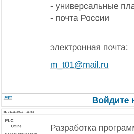
- универсальные пл
- почта России
электронная почта:
m_t01@mail.ru
Верх
Войдите 
Пт, 01/11/2013 - 11:54
PLC
Разработка програм
Offline