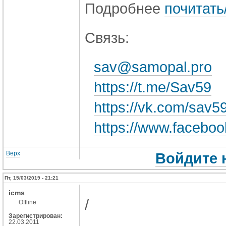
Подробнее
почитать
Связь:
sav@samopal.pro
https://t.me/Sav59
https://vk.com/sav5
https://www.facebo
Верх
Войдите 
Пт, 15/03/2019 - 21:21
icms
/
Offline
Зарегистрирован:
22.03.2011