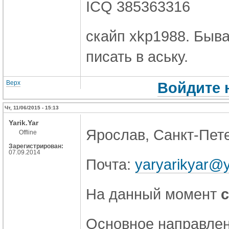
ICQ 385363316
скайп xkp1988. Быва
писать в аську.
Верх
Войдите 
Чт, 11/06/2015 - 15:13
Yarik.Yar
Ярослав, Санкт-Пете
Offline
Зарегистрирован:
07.09.2014
Почта:
yaryarikyar@y
На данный момент
Основное направлен