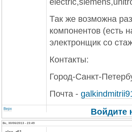
electric,siemens,unitr
Так же возможна ра
компонентов (есть 
электронщик со стаж
Контакты:
Город-Санкт-Петербу
Почта -
galkindmitri
Верх
Войдите 
Вс, 30/06/2013 - 23:49
alex_r61