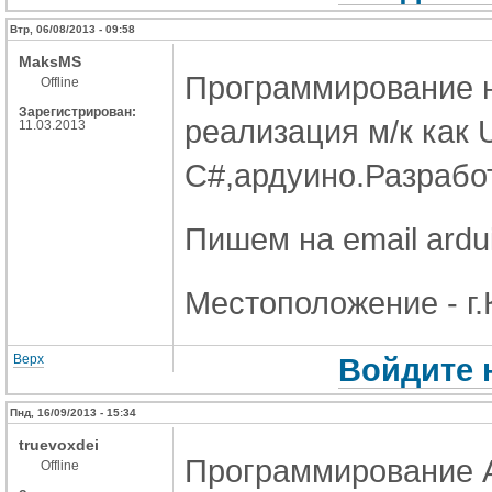
Втр, 06/08/2013 - 09:58
MaksMS
Программирование на
Offline
Зарегистрирован:
реализация м/к как 
11.03.2013
С#,ардуино.Разработ
Пишем на email ardu
Местоположение - г.
Верх
Войдите 
Пнд, 16/09/2013 - 15:34
truevoxdei
Программирование A
Offline