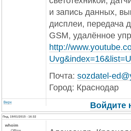
светотехникой, датч
и запись данных, в
дисплеи, передача 
GSM, удалённое упр
http://www.youtube.
Uvg&index=16&list
Почта:
sozdatel-ed@
Город: Краснодар
Верх
Войдите 
Пнд, 19/01/2015 - 16:32
whoim
Offline