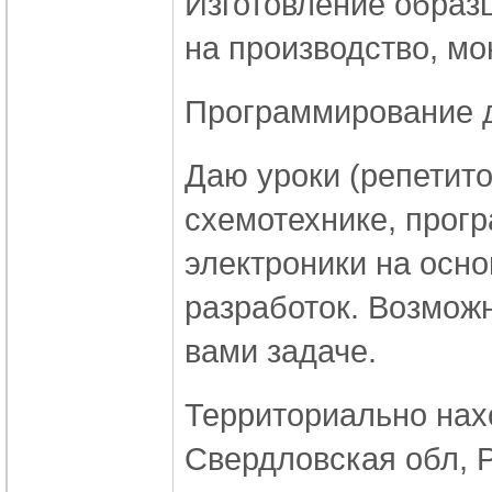
Изготовление образц
на производство, мо
Программирование дл
Даю уроки (репетито
схемотехнике, прог
электроники на осно
разработок. Возмож
вами задаче.
Территориально нахо
Свердловская обл, 