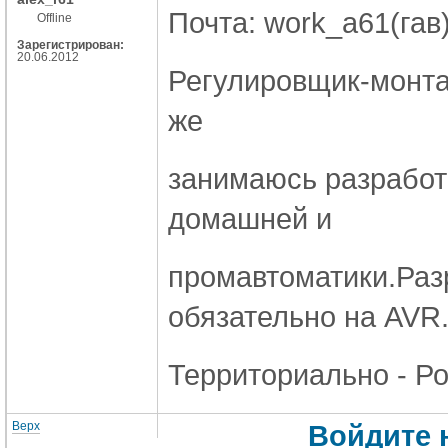
Почта: work_a61(гав
Offline
Зарегистрирован:
20.06.2012
Регулировщик-монтаж
же
занимаюсь разработ
домашней и
промавтоматики.Разр
обязательно на AVR
Территориально - Ро
Верх
Войдите 