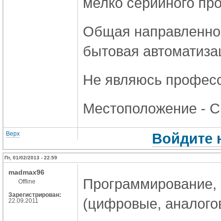
мелко серийного пр
Общая направленнос
бытовая автоматиза
Не являюсь профес
Местоположение - Си
Верх
Войдите 
Пт, 01/02/2013 - 22:59
madmax96
Программирование, 
Offline
Зарегистрирован:
(цифровые, аналого
22.09.2011