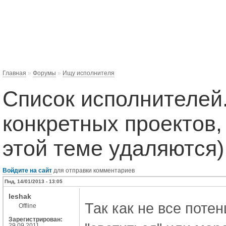
Главная
»
Форумы
»
Ищу исполнителя
Список исполнителей
конкретных проектов, 
этой теме удаляются)
Войдите на сайт
для отправки комментариев
Пнд, 14/01/2013 - 13:05
leshak
Так как не все поте
Offline
Зарегистрирован:
29.09.2011