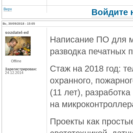
Верх
Войдите 
Вс, 30/09/2018 - 15:05
sozdatel-ed
Написание ПО для м
разводка печатных п
Offline
Стаж на 2018 год: т
Зарегистрирован:
24.12.2014
охранного, пожарно
(11 лет), разработк
на микроконтроллера
Проекты как простые