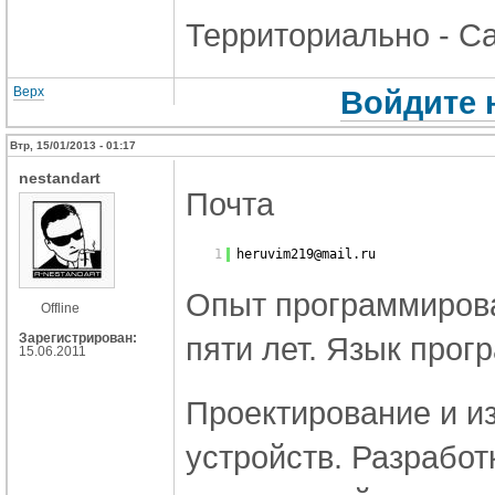
Территориально - Са
Верх
Войдите 
Втр, 15/01/2013 - 01:17
nestandart
Почта
1
heruvim219@mail.ru
Опыт программирова
Offline
Зарегистрирован:
пяти лет. Язык про
15.06.2011
Проектирование и из
устройств. Разработ