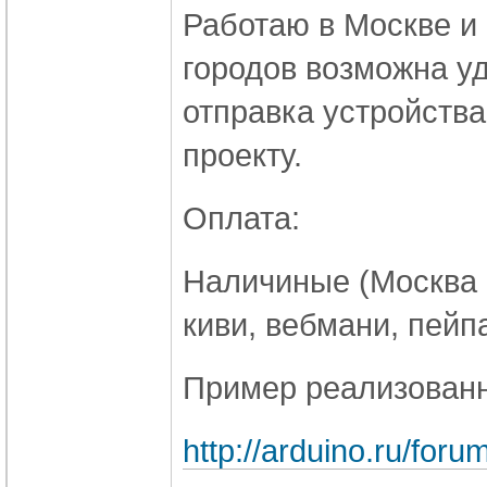
Работаю в Москве и 
городов возможна уд
отправка устройства
проекту.
Оплата:
Наличиные (Москва и
киви, вебмани, пейп
Пример реализованн
http://arduino.ru/foru