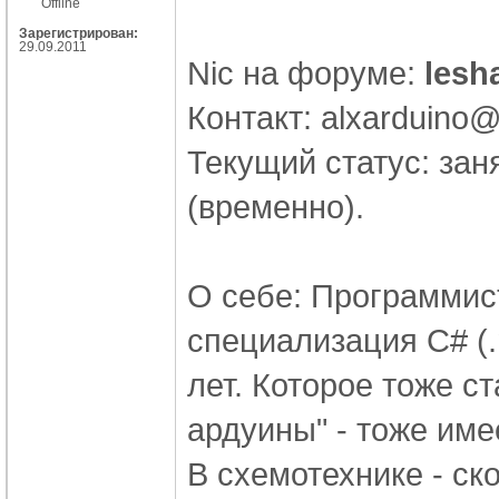
Offline
Зарегистрирован:
29.09.2011
Nic на форуме:
lesh
Контакт: alxarduino
Текущий статус: заня
(временно).
О себе: Программист
специализация C# (.
лет. Которое тоже с
ардуины" - тоже име
В схемотехнике - ск