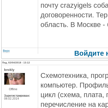
почту
crazyigels соба
договоренности. Те
область. В Москве -
Верх
Войдите 
Пнд, 02/04/2018 - 13:12
brokly
Схемотехника, прог
компьютер. Профиль
Offline
цикл (схема, плата,
Зарегистрирован:
08.02.2014
перечисление на кар