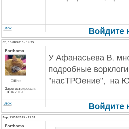
Верх
Войдите 
Сб, 10/08/2019 - 14:35
Forthomo
У Афанасьева В. мно
подробные ворклоги 
"насТРОение", на Ю
Offline
Зарегистрирован:
10.04.2019
Верх
Войдите 
Втр, 13/08/2019 - 13:31
Forthomo