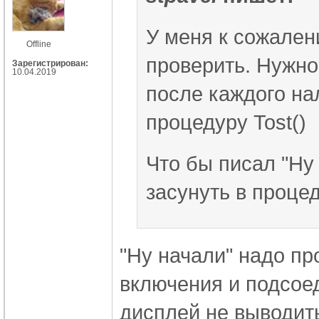
У меня к сожален
Offline
проверить. Нужно
Зарегистрирован:
10.04.2019
после каждого на
процедуру Tost()
Что бы писал "Ну
засунуть в процед
"Ну начали" надо пр
включения и подсое
дисплей не выводит