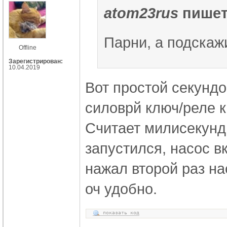
atom23rus
пишет
Парни, а подскаж
Offline
Зарегистрирован:
10.04.2019
Вот простой секундо
силоврй ключ/реле к
Считает милисекунд
запустился, насос в
нажал второй раз на
оч удобно.
показать код