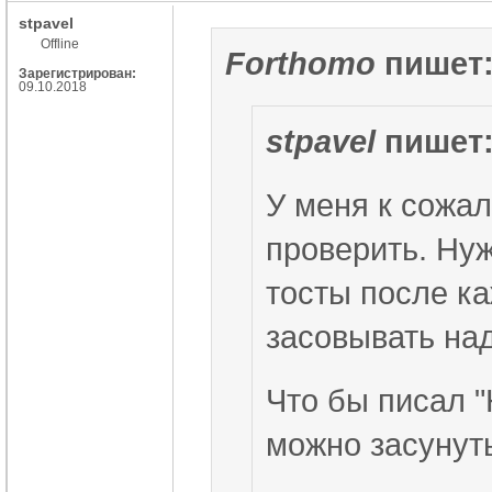
stpavel
Offline
Forthomo
пишет
Зарегистрирован:
09.10.2018
stpavel
пишет
У меня к сожа
проверить. Нуж
тосты после ка
засовывать над
Что бы писал "
можно засунуть