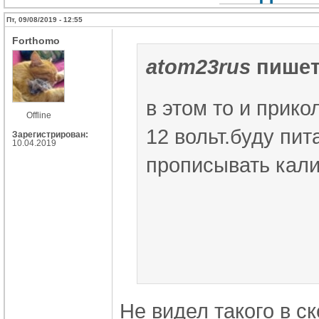
Пт, 09/08/2019 - 12:55
Forthomo
atom23rus
пишет
в этом то и прико
Offline
12 вольт.буду пита
Зарегистрирован:
10.04.2019
прописывать кали
Не видел такого в ск