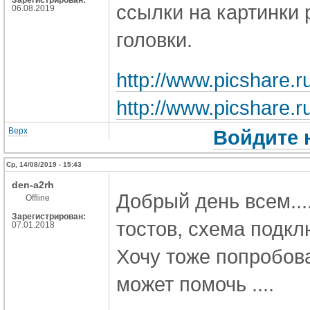
ссылки на картинки
06.08.2019
головки.
http://www.picshare.
http://www.picshare.
Верх
Войдите 
Ср, 14/08/2019 - 15:43
den-a2rh
Добрый день всем....
Offline
Зарегистрирован:
тостов, схема подк
07.01.2018
Хочу тоже попробова
может помочь ....