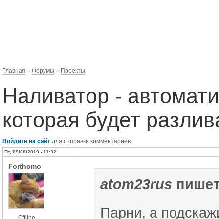
Главная
»
Форумы
»
Проекты
Наливатор - автомат
которая будет разлив
Войдите на сайт
для отправки комментариев
Пт, 09/08/2019 - 11:32
Forthomo
atom23rus
пишет
Парни, а подскаж
Offline