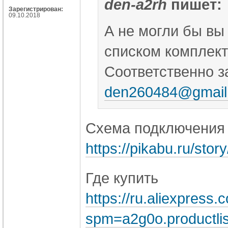
den-a2rh
пишет:
Зарегистрирован:
09.10.2018
А не могли бы вы
списком комплекту
Соответственно з
den260484@gmail
Схема подключения 
https://pikabu.ru/st
Где купить
https://ru.aliexpress
spm=a2g0o.productli