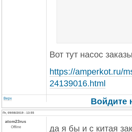
Вот тут насос заказ
https://amperkot.ru/
24139016.html
Верх
Войдите 
Пт, 09/08/2019 - 13:55
atom23rus
да я бы и с китая з
Offline