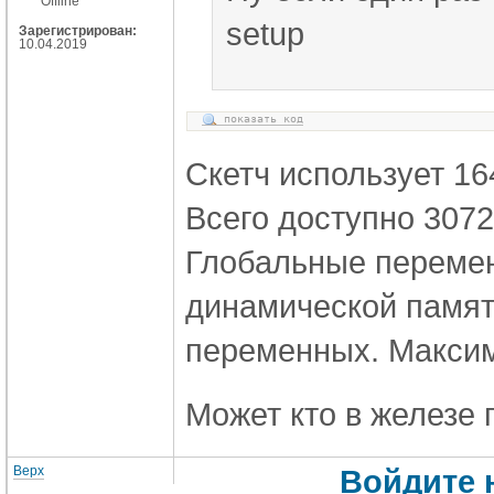
Offline
setup
Зарегистрирован:
10.04.2019
показать код
Скетч использует 16
Всего доступно 3072
Глобальные перемен
динамической памят
переменных. Максим
Может кто в железе 
Верх
Войдите 