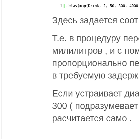
1
delay(map(Drink, 2, 50, 300, 4000
Здесь задается соо
Т.е. в процедуру пе
милилитров , и с п
пропорционально пе
в требуемую задерж
Если устраивает диа
300 ( подразумевает 
расчитается само .