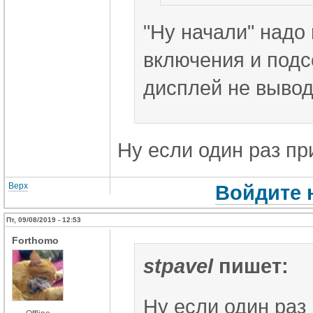
"Ну начали" надо 
включения и подс
дисплей не вывод
Ну если один раз пр
Верх
Войдите 
Пт, 09/08/2019 - 12:53
Forthomo
stpavel
пишет:
Ну если один раз