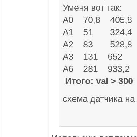
Уменя вот так:
A0 70,8 405,8
A1 51 324,4
A2 83 528,8
A3 131 652
A6 281 933,2
Итого: val > 300
схема датчика на