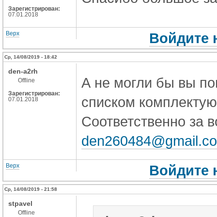
Зарегистрирован:
07.01.2018
Верх
Войдите 
Ср, 14/08/2019 - 18:42
den-a2rh
А не могли бы вы п
Offline
Зарегистрирован:
списком комплектующ
07.01.2018
Соответственно за в
den260484@gmail.c
Верх
Войдите 
Ср, 14/08/2019 - 21:58
stpavel
Offline