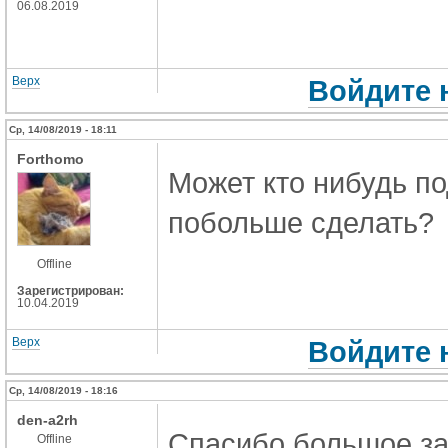
06.08.2019
Верх
Войдите 
Ср, 14/08/2019 - 18:11
Forthomo
Может кто нибудь по
побольше сделать?
Offline
Зарегистрирован:
10.04.2019
Верх
Войдите 
Ср, 14/08/2019 - 18:16
den-a2rh
Спасибо большое за 
Offline