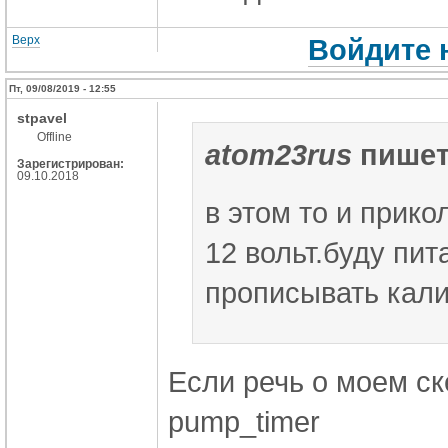
Верх
Войдите 
Пт, 09/08/2019 - 12:55
stpavel
Offline
atom23rus
пишет
Зарегистрирован:
09.10.2018
в этом то и прико
12 вольт.буду пита
прописывать кали
Если речь о моем ск
pump_timer