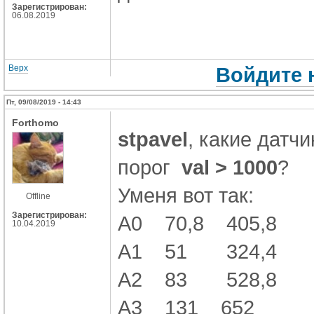
Зарегистрирован:
06.08.2019
Верх
Войдите 
Пт, 09/08/2019 - 14:43
Forthomo
stpavel
, какие датч
порог
val > 1000
?
Уменя вот так:
Offline
Зарегистрирован:
A0 70,8 405,8
10.04.2019
A1 51 324,4
A2 83 528,8
A3 131 652