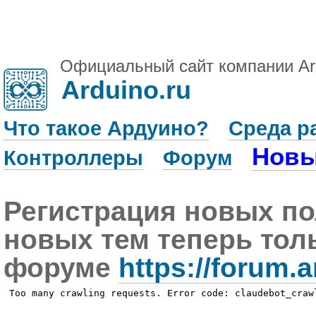
Официальный сайт компании Ar
Arduino.ru
Что такое Ардуино?
Среда р
Новы
Контроллеры
Форум
Регистрация новых по
новых тем теперь тол
форуме
https://forum.a