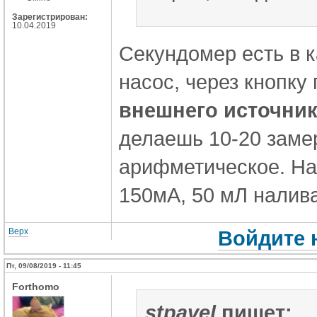
Зарегистрирован:
10.04.2019
Секундомер есть в 
насос, через кнопк
внешнего источник
делаешь 10-20 заме
арифметическое. На
150мА, 50 мЛ налива
Верх
Войдите 
Пт, 09/08/2019 - 11:45
Forthomo
stpavel
пишет: