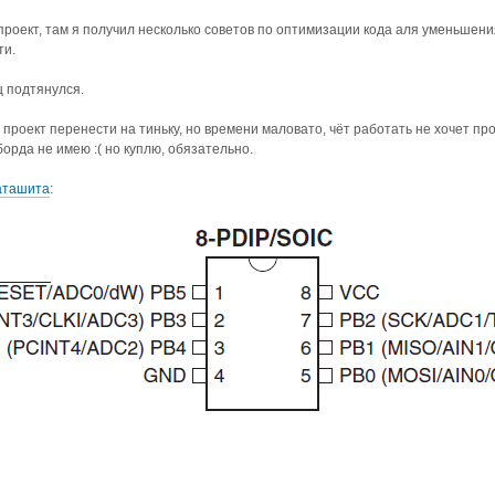
роект, там я получил несколько советов по оптимизации кода аля уменьшени
ти.
 подтянулся.
проект перенести на тиньку, но времени маловато, чёт работать не хочет п
дборда не имею :( но куплю, обязательно.
аташита
: