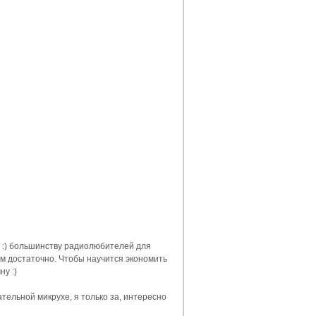
ь" :) большинству радиолюбителей для
ем достаточно. Чтобы научится экономить
ну :)
тельной микрухе, я только за, интересно