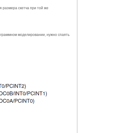
я размера скетча при той же
рограммном моделировании, нужно спаять