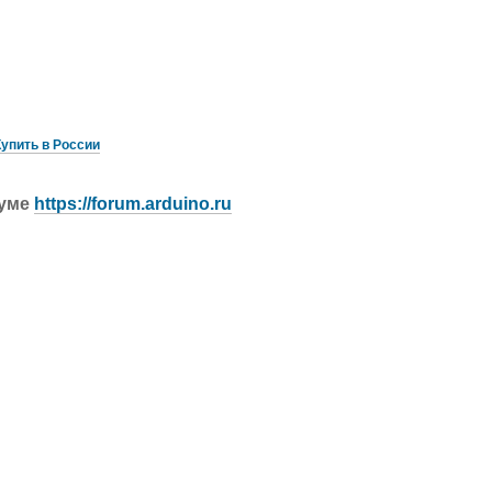
Купить в России
руме
https://forum.arduino.ru