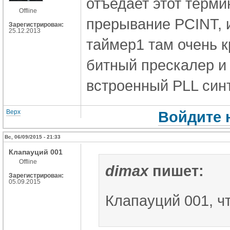
отъедает этот терми
Offline
прерывание PCINT, и
Зарегистрирован:
25.12.2013
таймер1 там очень кр
битный прескалер и
встроенный PLL синт
Верх
Войдите 
Вс, 06/09/2015 - 21:33
Клапауций 001
Offline
dimax
пишет:
Зарегистрирован:
05.09.2015
Клапауций 001, чт