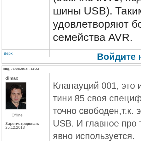
шины USB). Таки
удовлетворяют б
семейства AVR.
Верх
Войдите 
Пнд, 07/09/2015 - 14:23
dimax
Клапауций 001, это
тини 85 своя специф
точно свободен,т.к.
Offline
USB. И главное про 
Зарегистрирован:
25.12.2013
явно используется.