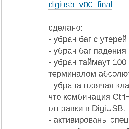
digiusb_v00_final
сделано:
- убран баг с утерей
- убран баг падения
- убран таймаут 10
терминалом абсолю
- убрана горячая кл
что комбинация Ctrl
отправки в DigiUSB.
- активированы спе