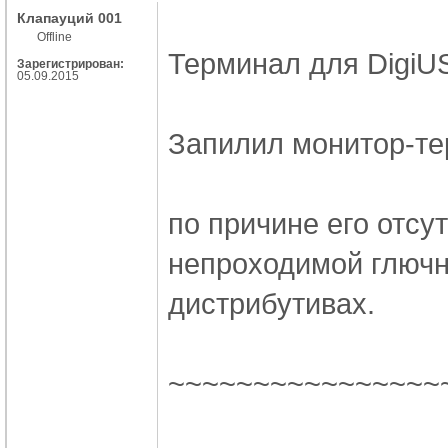
Клапауций 001
Offline
Терминал для DigiU
Зарегистрирован:
05.09.2015
Запилил монитор-тер
по причине его отсу
непроходимой глючн
дистрибутивах.
~~~~~~~~~~~~~~~~