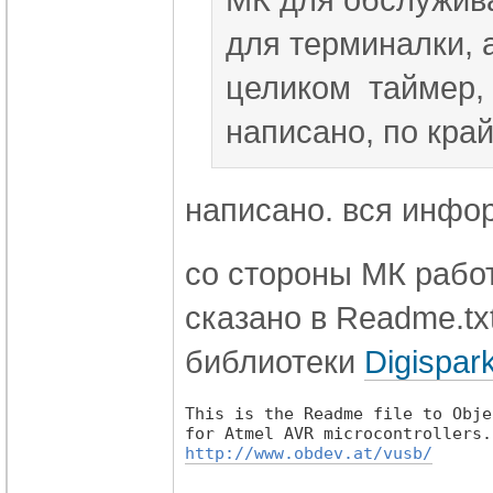
для терминалки, 
целиком таймер, 
написано, по кра
написано. вся инфо
со стороны МК рабо
сказано в Readme.tx
библиотеки
Digispa
This is the Readme file to Obje
http://www.obdev.at/vusb/