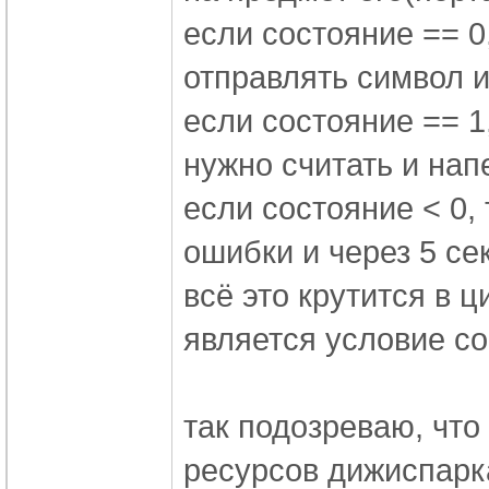
если состояние == 0
отправлять символ и
если состояние == 1,
нужно считать и нап
если состояние < 0, 
ошибки и через 5 се
всё это крутится в 
является условие со
так подозреваю, что
ресурсов дижиспарк