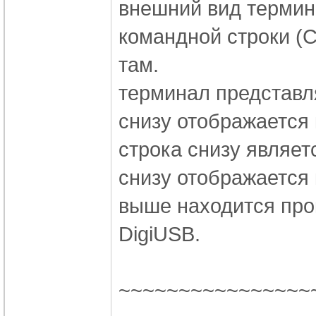
внешний вид термин
командной строки (
там.
терминал представля
снизу отображается 
строка снизу являетс
снизу отображается 
выше находится про
DigiUSB.
~~~~~~~~~~~~~~~~