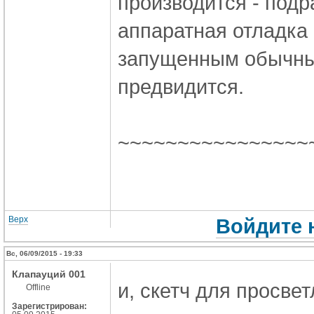
производится - подр
аппаратная отладка
запущенным обычны
предвидится.
~~~~~~~~~~~~~~~~
Верх
Войдите 
Вс, 06/09/2015 - 19:33
Клапауций 001
и, скетч для просвет
Offline
Зарегистрирован: