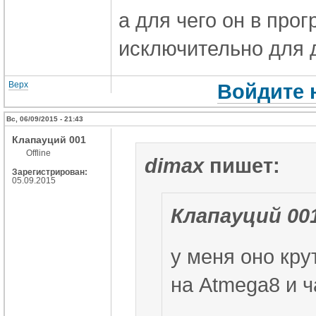
а для чего он в про
исключительно для 
Верх
Войдите 
Вс, 06/09/2015 - 21:43
Клапауций 001
Offline
dimax
пишет:
Зарегистрирован:
05.09.2015
Клапауций 00
у меня оно кр
на Atmega8 и ч