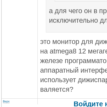
а для чего он в 
исключительно дл
это монитор для
диж
на atmega8 12 мегаг
железе программато
аппаратный интерфе
использует
дижиспар
валяется?
Верх
Войдите 