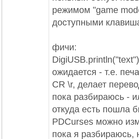
режимом "game mode
доступными клавиш
фичи:
DigiUSB.println("text
ожидается - т.е. печ
CR \r, делает перевод
пока разбираюсь - и
откуда есть пошла б
PDCurses можно изм
пока я разбираюсь,