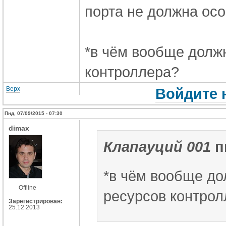
порта не должна осо
*в чём вообще долж
контроллера?
Верх
Войдите 
Пнд, 07/09/2015 - 07:30
dimax
Клапауций 001
п
*в чём вообще до
Offline
ресурсов контро
Зарегистрирован:
25.12.2013