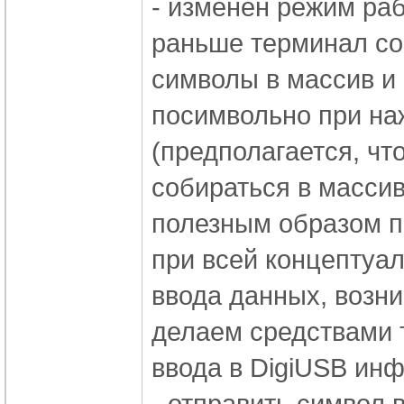
- изменён режим ра
раньше терминал со
символы в массив и 
посимвольно при наж
(предполагается, чт
собираться в масси
полезным образом п
при всей концептуал
ввода данных, возни
делаем средствами 
ввода в DigiUSB инф
- отправить символ 