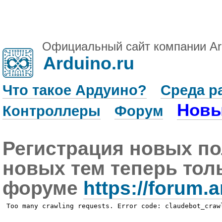
Официальный сайт компании Ar
Arduino.ru
Что такое Ардуино?
Среда р
Новы
Контроллеры
Форум
Регистрация новых по
новых тем теперь тол
форуме
https://forum.a