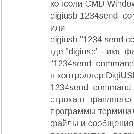
консоли CMD Windo
digiusb 1234send_c
или
digiusb "1234 send 
где "digiusb" - имя
"1234send_command"
в контроллер DigiU
1234send_command +
строка отправляется
программы терминал
файлы и сообщения