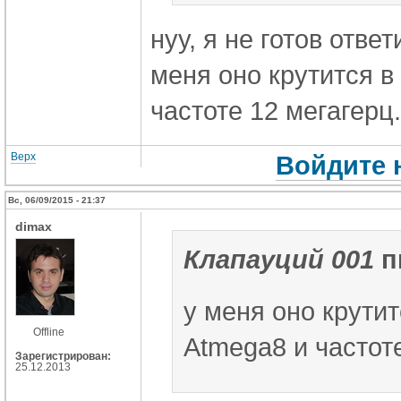
нуу, я не готов отве
меня оно крутится 
частоте 12 мегагерц.
Верх
Войдите 
Вс, 06/09/2015 - 21:37
dimax
Клапауций 001
п
у меня оно крути
Offline
Atmega8 и частоте
Зарегистрирован:
25.12.2013