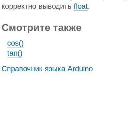
корректно выводить
float
.
Смотрите также
cos()
tan()
Справочник языка Arduino