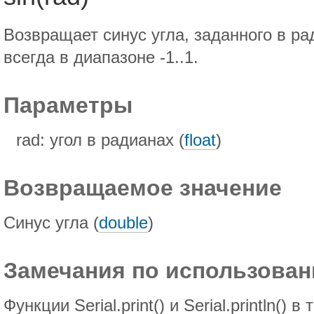
Возвращает синус угла, заданного в ра
всегда в диапазоне -1..1.
Параметры
rad: угол в радианах (
float
)
Возвращаемое значение
Синус угла (
double
)
Замечания по использова
Функции Serial.print() и Serial.println()