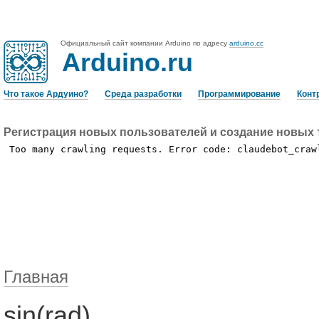
Официальный сайт компании Arduino по адресу
arduino.cc
Arduino.ru
Что такое Ардуино?
Среда разработки
Программирование
Конт
Регистрация новых пользователей и создание новых 
Главная
sin(rad)