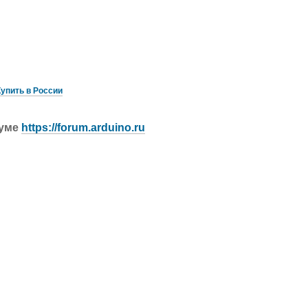
Купить в России
руме
https://forum.arduino.ru