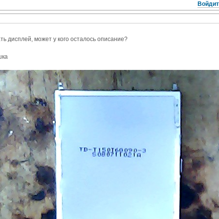
Войдит
ть дисплей, может у кого осталось описание?
шка