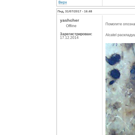
Верх
Пнд, 31/07/2017 - 16:48
yashcher
Помогите опозна
Offline
Зарегистрирован:
Alcatel раскладу
17.12.2014