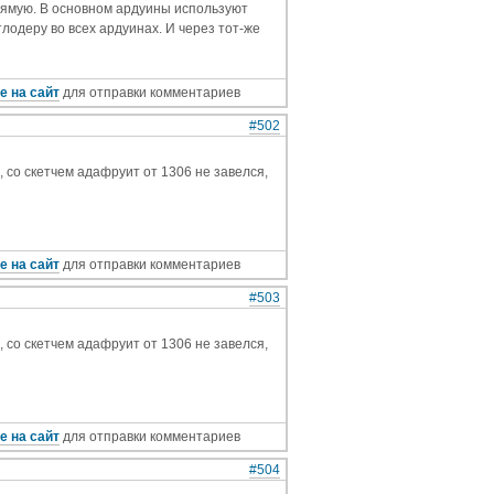
прямую. В основном ардуины используют
тлодеру во всех ардуинах. И через тот-же
е на сайт
для отправки комментариев
#502
s, со скетчем адафруит от 1306 не завелся,
е на сайт
для отправки комментариев
#503
s, со скетчем адафруит от 1306 не завелся,
е на сайт
для отправки комментариев
#504