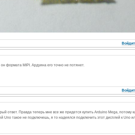
Войдит
 он формата MIPI. Ардуина его точно не потянет.
Войдит
ый ответ. Правда теперь мне все же придется купить Arduino Mega, потому к
оей Uno такое не подключешь, я то надеялся подключить этот дисплей к Uno ил