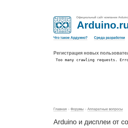
Официальный сайт компании Arduin
Arduino.r
Что такое Ардуино?
Среда разработки
Регистрация новых пользовате
Главная
»
Форумы
»
Аппаратные вопросы
Arduino и дисплеи от 