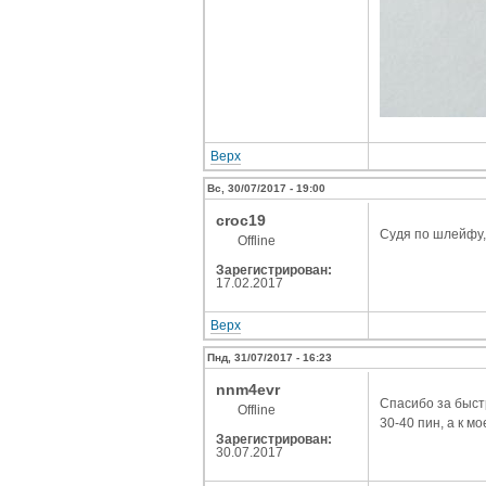
Верх
Вс, 30/07/2017 - 19:00
croc19
Судя по шлейфу,
Offline
Зарегистрирован:
17.02.2017
Верх
Пнд, 31/07/2017 - 16:23
nnm4evr
Спасибо за быстр
Offline
30-40 пин, а к м
Зарегистрирован:
30.07.2017