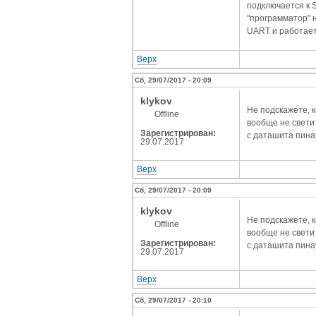
подключается к 
"программатор" н
UART и работает
Верх
Сб, 29/07/2017 - 20:09
klykov
Не подскажете, к
Offline
вообще не свети
Зарегистрирован:
с даташита пина
29.07.2017
Верх
Сб, 29/07/2017 - 20:09
klykov
Не подскажете, к
Offline
вообще не свети
Зарегистрирован:
с даташита пина
29.07.2017
Верх
Сб, 29/07/2017 - 20:10