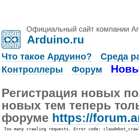
Официальный сайт компании Ar
Arduino.ru
Что такое Ардуино?
Среда р
Новы
Контроллеры
Форум
Регистрация новых по
новых тем теперь тол
форуме
https://forum.a