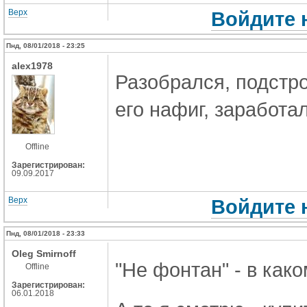
Верх
Войдите 
Пнд, 08/01/2018 - 23:25
alex1978
Разобрался, подстр
его нафиг, заработа
Offline
Зарегистрирован:
09.09.2017
Верх
Войдите 
Пнд, 08/01/2018 - 23:33
Oleg Smirnoff
"Не фонтан" - в как
Offline
Зарегистрирован:
06.01.2018