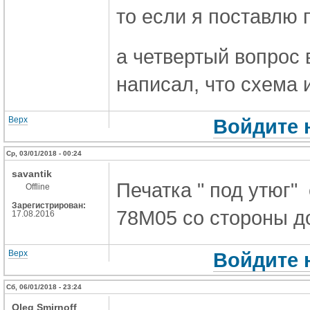
то если я поставлю 
а четвертый вопрос в
написал, что схема 
Верх
Войдите 
Ср, 03/01/2018 - 00:24
savantik
Печатка " под утюг"
Offline
Зарегистрирован:
78M05 со стороны д
17.08.2016
Верх
Войдите 
Сб, 06/01/2018 - 23:24
Oleg Smirnoff