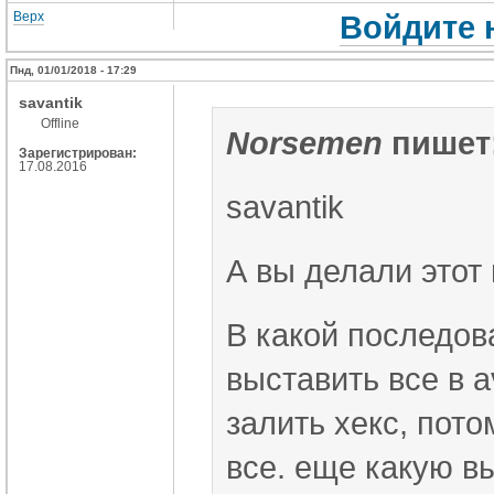
Верх
Войдите 
Пнд, 01/01/2018 - 17:29
savantik
Offline
Norsemen
пишет
Зарегистрирован:
17.08.2016
savantik
А вы делали этот
В какой последов
выставить все в a
залить хекс, пото
все. еще какую в