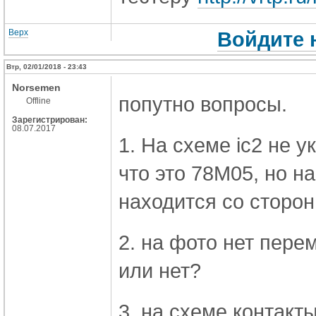
Верх
Войдите 
Втр, 02/01/2018 - 23:43
Norsemen
попутно вопросы.
Offline
Зарегистрирован:
08.07.2017
1. На схеме ic2 не у
что это 78M05, но н
находится со сторо
2. на фото нет пере
или нет?
3. на схеме контакты