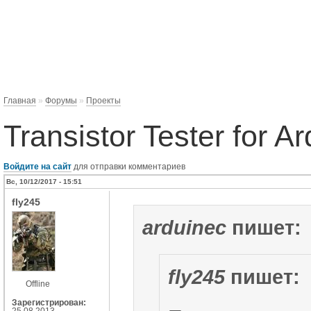
Главная
»
Форумы
»
Проекты
Transistor Tester for A
Войдите на сайт
для отправки комментариев
Вс, 10/12/2017 - 15:51
fly245
arduinec
пишет:
fly245
пишет:
Offline
Зарегистрирован:
25.08.2013