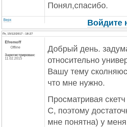
Понял,спасибо.
Верх
Войдите 
Пт, 15/12/2017 - 18:27
Efremoff
Добрый день. задум
Offline
Зарегистрирован:
относительно универ
11.02.2015
Вашу тему сколняюсь
что мне нужно.
Просматривая скетч 
С, поэтому достаточ
мне понятна) у меня