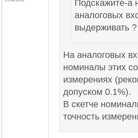
Подскажите-а 
аналоговых вхо
выдерживать ?
На аналоговых вх
номиналы этих со
измерениях (реко
допуском 0.1%).
В скетче номинал
точность измерен