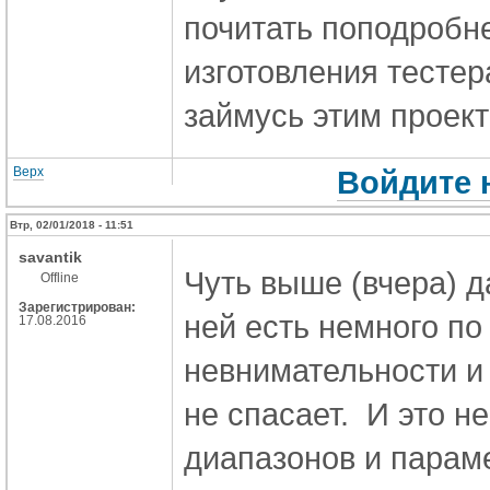
почитать поподробне
изготовления тестер
займусь этим проект
Верх
Войдите 
Втр, 02/01/2018 - 11:51
savantik
Чуть выше (вчера) да
Offline
Зарегистрирован:
ней есть немного по
17.08.2016
невнимательности и
не спасает. И это н
диапазонов и параме