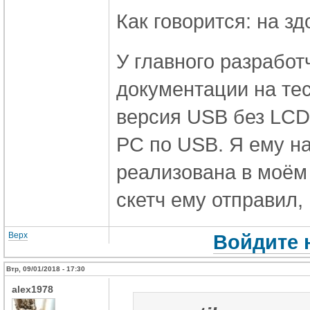
Как говорится: на зд
У главного разработч
документации на тес
версия USB без LCD
PC по USB. Я ему на
реализована в моём 
скетч ему отправил, 
Верх
Войдите 
Втр, 09/01/2018 - 17:30
alex1978