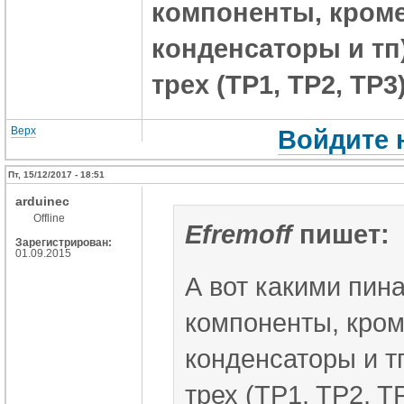
компоненты, кроме
конденсаторы и т
трех (TP1, TP2, TP3
Верх
Войдите 
Пт, 15/12/2017 - 18:51
arduinec
Offline
Efremoff
пишет:
Зарегистрирован:
01.09.2015
А вот какими пин
компоненты, кром
конденсаторы и т
трех (TP1, TP2, T