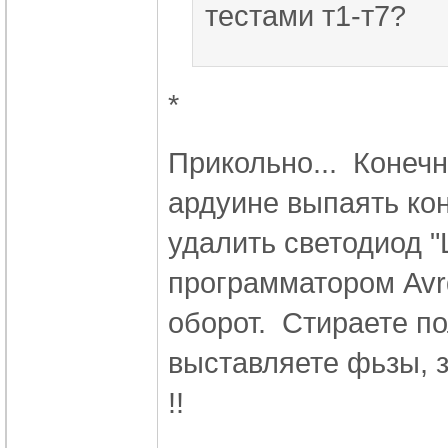
тестами т1-т7?
*
Прикольно... Конечн
ардуине выпаять кон
удалить светодиод "
программатором Avrd
оборот. Стираете п
выставляете фьзы, з
!!