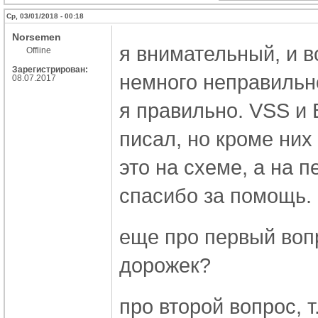
Ср, 03/01/2018 - 00:18
Norsemen
я внимательный, и в
Offline
Зарегистрирован:
немного неправильно
08.07.2017
я правильно. VSS и 
писал, но кроме них
это на схеме, а на п
спасибо за помощь.
еще про первый воп
дорожек?
про второй вопрос, т