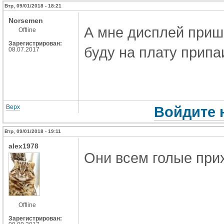
Втр, 09/01/2018 - 18:21
Norsemen
А мне дисплей прише
Offline
Зарегистрирован:
буду на плату припа
08.07.2017
Верх
Войдите 
Втр, 09/01/2018 - 19:11
alex1978
Они всем голые прих
Offline
Зарегистрирован: