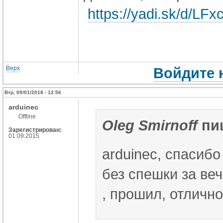
https://yadi.sk/d/
Верх
Войдите 
Втр, 09/01/2018 - 12:56
arduinec
Offline
Oleg Smirnoff
пи
Зарегистрирован:
01.09.2015
arduinec, спасибо
без спешки за ве
, прошил, отлично