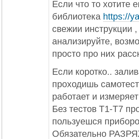
Если что то хотите 
библиотека
https://
свежии инструкции ,
анализируйте, возм
просто про них расс
Если коротко.. зали
проходишь самотест
работает и измеряе
Без тестов Т1-Т7 пр
пользуешся прибор
Обязательно РАЗРЯЖ