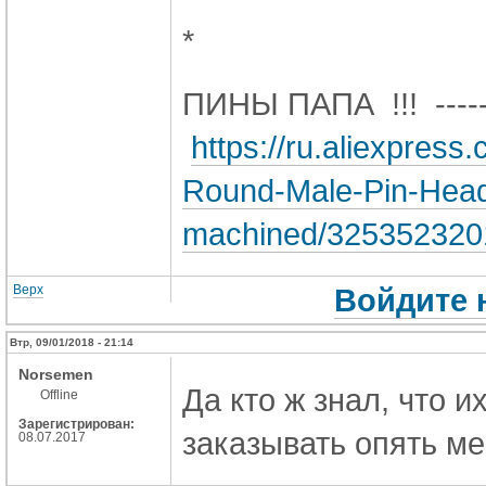
*
ПИНЫ ПАПА !!! -----
https://ru.aliexpres
Round-Male-Pin-Heade
machined/325352320
Верх
Войдите 
Втр, 09/01/2018 - 21:14
Norsemen
Да кто ж знал, что и
Offline
Зарегистрирован:
заказывать опять ме
08.07.2017