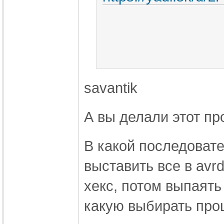
savantik
А вы делали этот пр
В какой последоват
выставить все в avrd
хекс, потом выпаять
какую выбирать прош