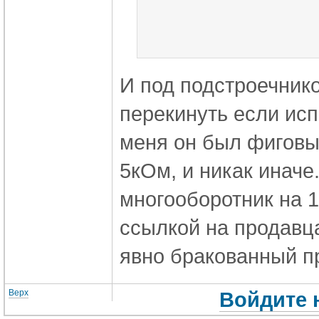
И под подстроечник
перекинуть если исп
меня он был фиговый
5кОм, и никак иначе
многооборотник на 1
ссылкой на продавца
явно бракованный п
Верх
Войдите 