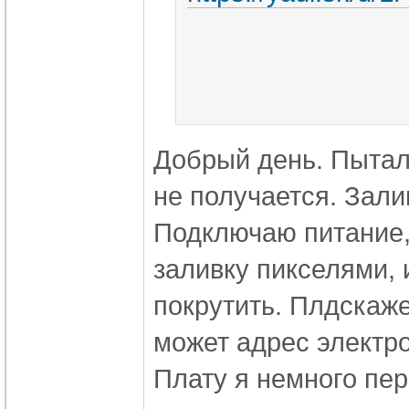
Добрый день. Пыталс
не получается. Зал
Подключаю питание,
заливку пикселями, 
покрутить. Плдскаже
может адрес электро
Плату я немного пер