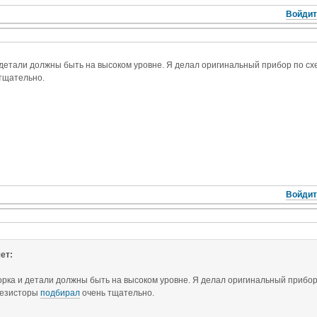
Войдит
 детали должны быть на высоком уровне. Я делал оригинальный прибор по с
тщательно.
Войдит
ет:
орка и детали должны быть на высоком уровне. Я делал оригинальный прибо
Резисторы
подбирал
очень тщательно.