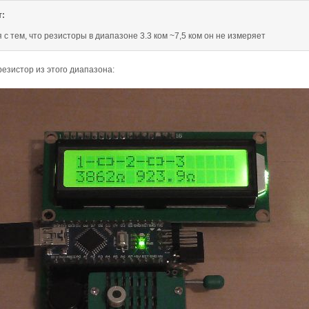
:
 с тем, что резисторы в диапазоне 3.3 ком ~7,5 ком он не измеряет
резистор из этого диапазона: