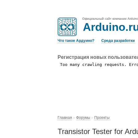
Официальный сайт компании Arduin
Arduino.r
Что такое Ардуино?
Среда разработки
Регистрация новых пользовате
Главная
»
Форумы
»
Проекты
Transistor Tester for Ard