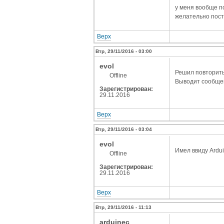
у меня вообще по
желательно пост
Верх
Втр, 29/11/2016 - 03:00
evol
Решил повторить 
Offline
Выводит сообщен
Зарегистрирован:
29.11.2016
Верх
Втр, 29/11/2016 - 03:04
evol
Имел ввиду Ardui
Offline
Зарегистрирован:
29.11.2016
Верх
Втр, 29/11/2016 - 11:13
arduinec