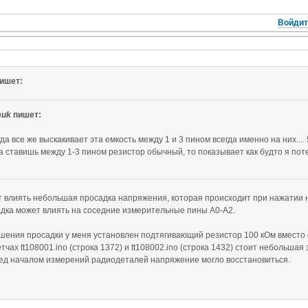
Войдит
ишет:
uk
пишет:
да все же выскакивает эта емкость между 1 и 3 пином всегда именно на них....
да ставишь между 1-3 пином резистор обычный, то показывает как будто я пот
 влиять небольшая просадка напряжения, которая происходит при нажатии на
адка может влиять на соседние измерительные пины A0-A2.
шения просадки у меня установлен подтягивающий резистор 100 кОм вместо 
етчах tt108001.ino (строка 1372) и tt108002.ino (строка 1432) стоит небольша
ед началом измерений радиодеталей напряжение могло восстановиться.