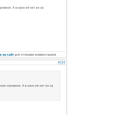
ромное. А в нано её нет из-за
е на сайт
для отправки комментариев
#153
ние огромное. А в нано её нет из-за