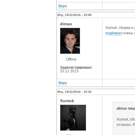
Верх
Втр, 15/11/2016 - 19:08
dimax
Xumuk, сборка и
подбирал
очень 
Offline
Зарегистрирован:
25.12.2013
Верх
Втр, 15/11/2016 - 19:32
Xumuk
dimax
пиш
Xumuk, сб
отлично. 