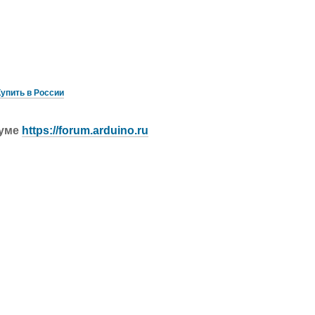
Купить в России
руме
https://forum.arduino.ru