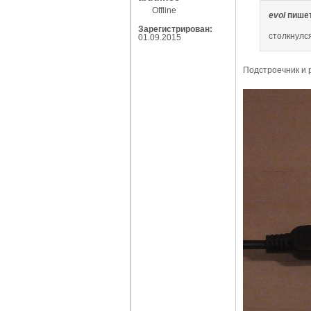
Offline
evol
пишет
Зарегистрирован:
столкнулся
01.09.2015
Подстроечник и 