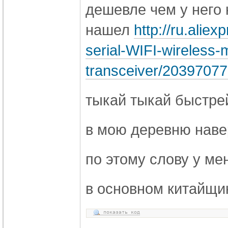
дешевле чем у него 
нашел
http://ru.ali
serial-WIFI-wireless-
transceiver/20397077
тыкай тыкай быстре
в мою деревню наве
по этому слову у ме
в основном китайщи
показать код