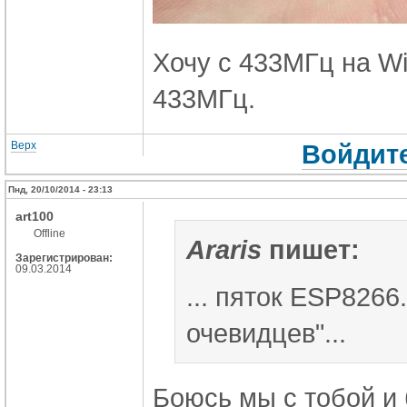
Хочу с 433МГц на Wi
433МГц.
Верх
Войдите
Пнд, 20/10/2014 - 23:13
art100
Offline
Araris
пишет:
Зарегистрирован:
09.03.2014
...
пяток ESP8266..
очевидцев"...
Боюсь мы с тобой и 