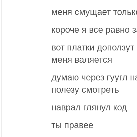
меня смущает тольк
короче я все равно 
вот платки доползут
меня валяется
думаю через гуугл н
полезу смотреть
наврал глянул код
ты правее