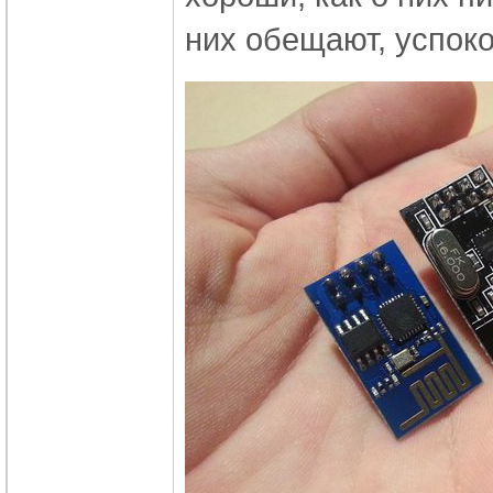
них обещают, успоко