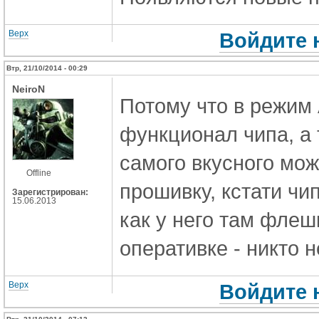
Верх
Войдите 
Втр, 21/10/2014 - 00:29
NeiroN
Потому что в режим
функционал чипа, а
самого вкусного мо
Offline
прошивку, кстати чип
Зарегистрирован:
15.06.2013
как у него там флеш
оперативке - никто 
Верх
Войдите 