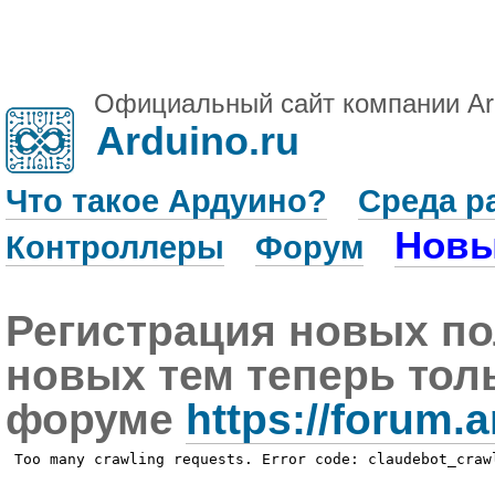
Официальный сайт компании Ar
Arduino.ru
Что такое Ардуино?
Среда р
Новы
Контроллеры
Форум
Регистрация новых по
новых тем теперь тол
форуме
https://forum.a