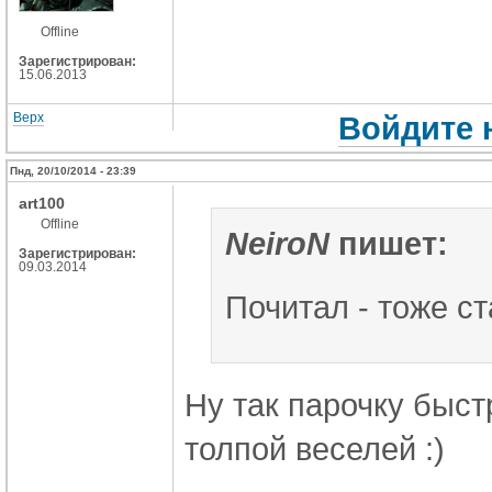
Offline
Зарегистрирован:
15.06.2013
Верх
Войдите 
Пнд, 20/10/2014 - 23:39
art100
Offline
NeiroN
пишет:
Зарегистрирован:
09.03.2014
Почитал - тоже ст
Ну так парочку быс
толпой веселей :)