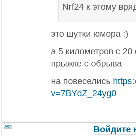
Nrf24 к этому вря
это шутки юмора :)
а 5 километров с 20
прыжке с обрыва
на повеселись
https
v=7BYdZ_24yg0
Верх
Войдите 