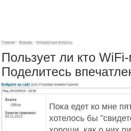
Главная
»
Форумы
»
Аппаратные вопросы
Пользует ли кто WiFi
Поделитесь впечатле
Войдите на сайт
для отправки комментариев
Пнд, 20/10/2014 - 16:30
Araris
Пока едет ко мне пя
Offline
Зарегистрирован:
хотелось бы "свидет
09.11.2012
хороши, как о них пи