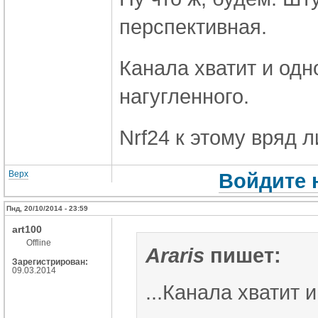
перспективная.
Канала хватит и одн
нагугленного.
Nrf24 к этому вряд 
Верх
Войдите 
Пнд, 20/10/2014 - 23:59
art100
Offline
Araris
пишет:
Зарегистрирован:
09.03.2014
...
Канала хватит и