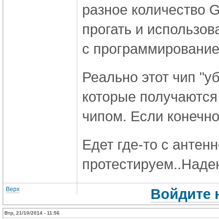
разное количество G
прогать и использова
с программированием
Реально этот чип "у
которые получаются
чипом. Если конечно 
Едет где-то с антенн
протестируем..Надею
Верх
Войдите 
Втр, 21/10/2014 - 11:56