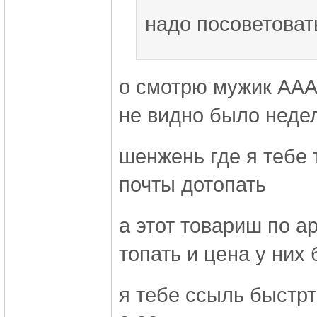
надо посоветоват
о смотрю мужик ААА 
не видно было неде
шенжень где я тебе 
почты дотопать
а этот товариш по а
топать и цена у них
я тебе ссыль быстр