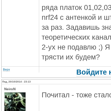
ряда платок 01,02,0
nrf24 с антенкой и 
за раз.
Задавишь зна
теоретических канал
2-ух не подавлю ;)
Я
трясти их будем?
Верх
Войдите 
Пнд, 20/10/2014 - 23:13
NeiroN
Почитал - тоже стало