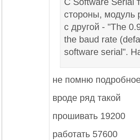
С Software Serial
стороны, модуль р
с другой - "The 0.
the baud rate (def
software serial". 
не помню подробно
вроде ряд такой
прошивать 19200
работать 57600