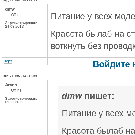
Втр, 21/10/2014 - 07:13
dmw
Питание у всех моде
Offline
Зарегистрирован:
24.03.2013
Красота былаб на с
воткнуть без провод
Верх
Войдите 
Втр, 21/10/2014 - 08:50
Araris
Offline
dmw
пишет:
Зарегистрирован:
09.11.2012
Питание у всех м
Красота былаб н