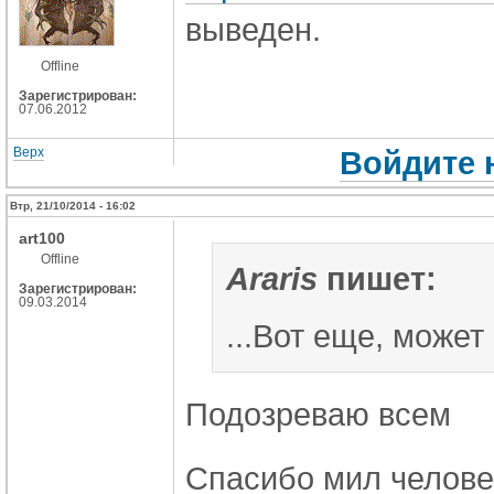
выведен.
Offline
Зарегистрирован:
07.06.2012
Верх
Войдите 
Втр, 21/10/2014 - 16:02
art100
Offline
Araris
пишет:
Зарегистрирован:
09.03.2014
...
Вот еще, может 
Подозреваю всем
Спасибо мил человек