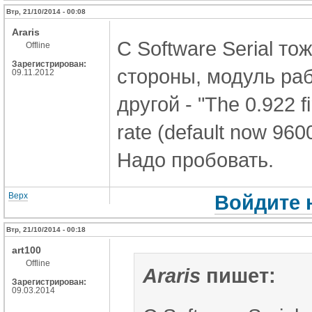
Втр, 21/10/2014 - 00:08
Araris
С Software Serial то
Offline
Зарегистрирован:
стороны, модуль раб
09.11.2012
другой - "The 0.922 f
rate (default now 9600
Надо пробовать.
Верх
Войдите 
Втр, 21/10/2014 - 00:18
art100
Offline
Araris
пишет:
Зарегистрирован:
09.03.2014