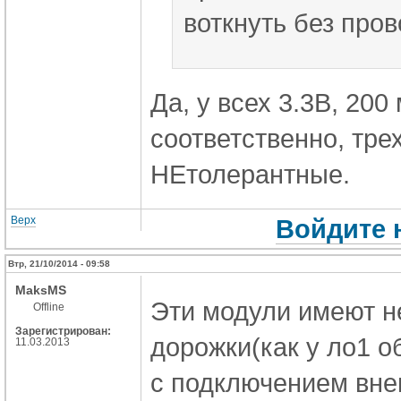
воткнуть без пров
Да, у всех 3.3В, 200 
соответственно, тре
НЕтолерантные.
Верх
Войдите 
Втр, 21/10/2014 - 09:58
MaksMS
Эти модули имеют не
Offline
Зарегистрирован:
дорожки(как у ло1 о
11.03.2013
с подключением вне