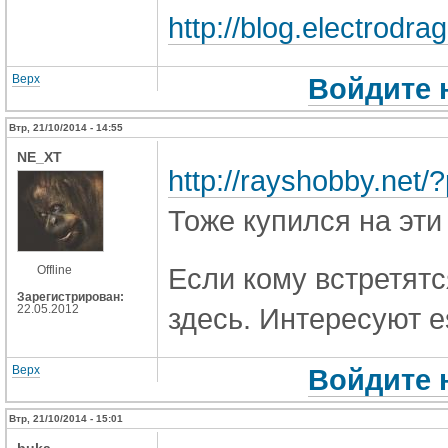
http://blog.electrodr
Верх
Войдите 
Втр, 21/10/2014 - 14:55
NE_XT
http://rayshobby.net
Тоже купился на эти
Если кому встретятс
Offline
Зарегистрирован:
22.05.2012
здесь. Интересуют e
Верх
Войдите 
Втр, 21/10/2014 - 15:01