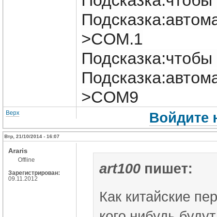
Подсказка:чтобы 
Подсказка:автома
>COM.1
Подсказка:чтобы 
Подсказка:автома
>COM9
Верх
Войдите 
Втр, 21/10/2014 - 16:07
Araris
Offline
art100
пишет:
Зарегистрирован:
09.11.2012
Как китайские пер
кого нибудь буду