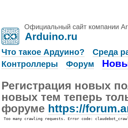
Официальный сайт компании Ar
Arduino.ru
Что такое Ардуино?
Среда р
Новы
Контроллеры
Форум
Регистрация новых по
новых тем теперь тол
форуме
https://forum.a