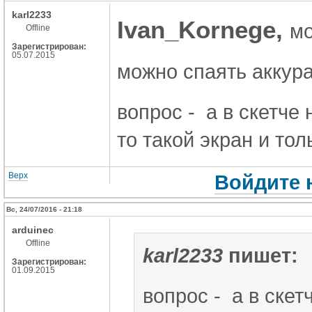
karl2233
Ivan_Kornege,
мо
Offline
Зарегистрирован:
05.07.2015
можно спаять аккура
вопрос - а в скетче
то такой экран и толь
Верх
Войдите 
Вс, 24/07/2016 - 21:18
arduinec
Offline
karl2233
пишет:
Зарегистрирован:
01.09.2015
вопрос - а в ске