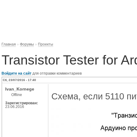
Главная
»
Форумы
»
Проекты
Transistor Tester for A
Войдите на сайт
для отправки комментариев
Сб, 23/07/2016 - 17:40
Ivan_Kornege
Схема, если 5110 пи
Offline
Зарегистрирован:
23.06.2016