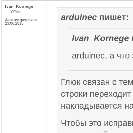
Ivan_Kornege
Offline
arduinec
пишет:
Зарегистрирован:
23.06.2016
Ivan_Kornege
arduinec, а чт
Глюк связан с тем
строки переходит
накладывается на
Чтобы это исправ