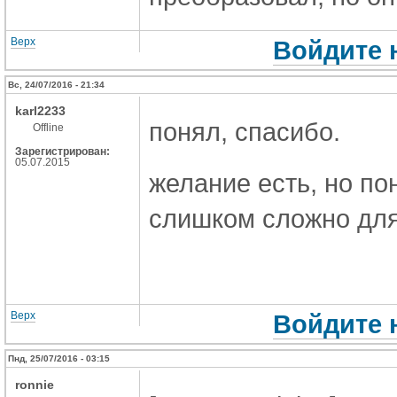
Верх
Войдите 
Вс, 24/07/2016 - 21:34
karl2233
понял, спасибо.
Offline
Зарегистрирован:
05.07.2015
желание есть, но пон
слишком сложно для
Верх
Войдите 
Пнд, 25/07/2016 - 03:15
ronnie