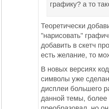
графику? а то так
Теоретически добави
"нарисовать" графи
добавить в скетч пр
есть желание, то мо
В новых версиях код
символы уже сделан
дисплеи большего ра
данной темы, более 
преобразовал, но он