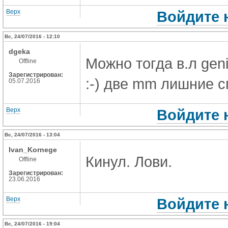
Верх
Войдите 
Вс, 24/07/2016 - 12:10
dgeka
Можно тогда в.л gen
Offline
Зарегистрирован:
:-) две mm лишние с
05.07.2016
Верх
Войдите 
Вс, 24/07/2016 - 13:04
Ivan_Kornege
Кинул. Лови.
Offline
Зарегистрирован:
23.06.2016
Верх
Войдите 
Вс, 24/07/2016 - 19:04