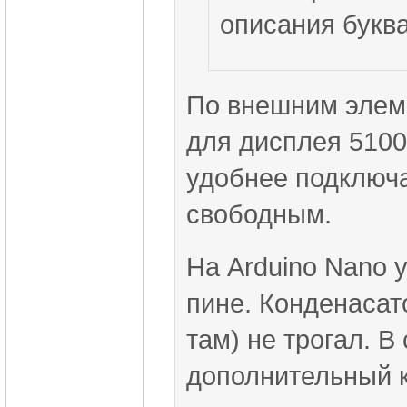
описания букв
По внешним элем
для дисплея 5100
удобнее подключа
свободным.
На Arduino Nano 
пине. Конденасат
там) не трогал. В
дополнительный ко