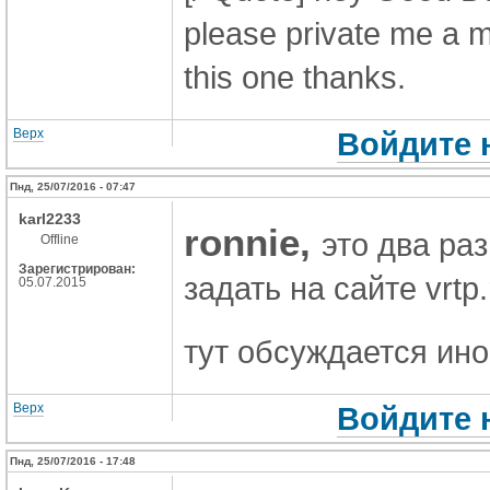
please private me a me
this one thanks.
Верх
Войдите 
Пнд, 25/07/2016 - 07:47
karl2233
ronnie,
это два ра
Offline
Зарегистрирован:
задать на сайте vrtp.
05.07.2015
тут обсуждается ин
Верх
Войдите 
Пнд, 25/07/2016 - 17:48