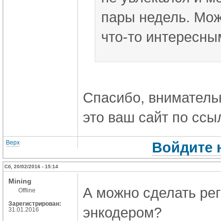
пары недель. Мож
что-то интересны
Спасибо, вниматель
это ваш сайт по ссы
Верх
Войдите 
Сб, 20/02/2016 - 15:14
Mining
А можно сделать рег
Offline
Зарегистрирован:
энкодером?
31.01.2016