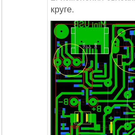
круге.