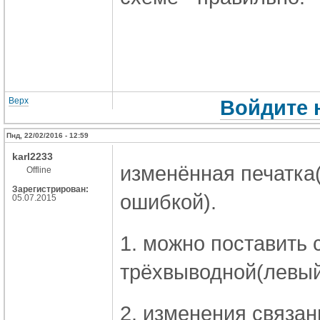
Верх
Войдите 
Пнд, 22/02/2016 - 12:59
karl2233
изменённая печатка(
Offline
Зарегистрирован:
ошибкой).
05.07.2015
1. можно поставить
трёхвыводной(левый
2. изменения связан