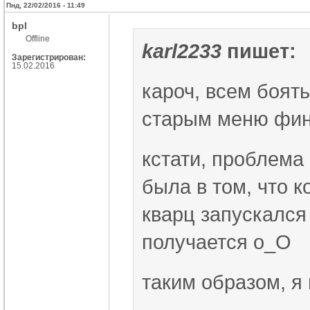
Пнд, 22/02/2016 - 11:49
bpl
Offline
karl2233
пишет:
Зарегистрирован:
15.02.2016
кароч, всем боять
старым меню фин
кстати, проблема
была в том, что 
кварц запускался
получается о_О
таким образом, я