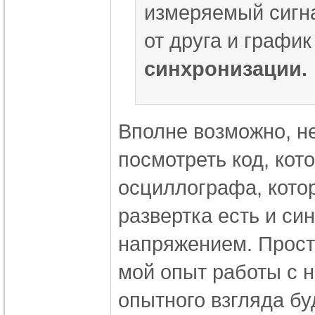
измеряемый сигна
от друга и графи
синхронизации.
Вполне возможно, н
посмотреть код, кото
осциллографа, котор
развертка есть и си
напряжением. Прост
мой опыт работы с н
опытного взгляда бу