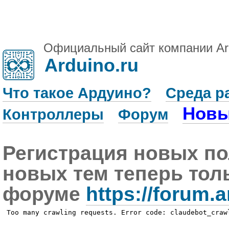
Официальный сайт компании Ar
Arduino.ru
Что такое Ардуино?
Среда р
Новы
Контроллеры
Форум
Регистрация новых по
новых тем теперь тол
форуме
https://forum.a