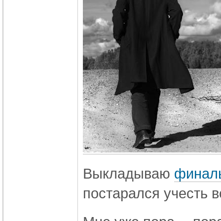
Выкладываю
финал
постарался учесть в