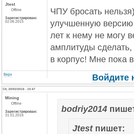
Jtest
ЧПУ бросать нельзя)
Offline
Зарегистрирован:
улучшенную версию 
02.06.2015
лет к нему не могу 
амплитуды сделать,
в корпус! Мне пока 
Верх
Войдите 
Сб, 20/02/2016 - 15:47
Mining
Offline
bodriy2014
пишет
Зарегистрирован:
31.01.2016
Jtest
пишет: