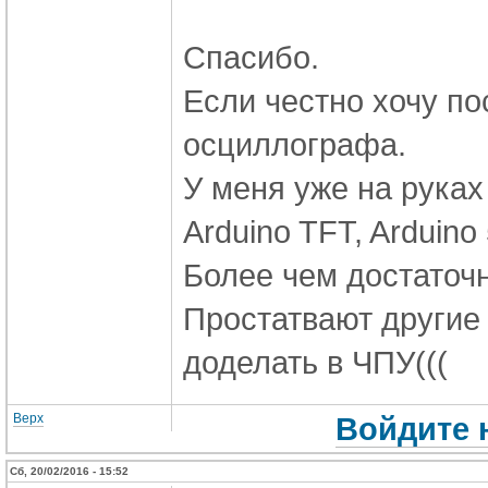
Спасибо.
Если честно хочу по
осциллографа.
У меня уже на руках 
Arduino TFT, Arduino
Более чем достаточн
Простатвают другие 
доделать в ЧПУ(((
Верх
Войдите 
Сб, 20/02/2016 - 15:52