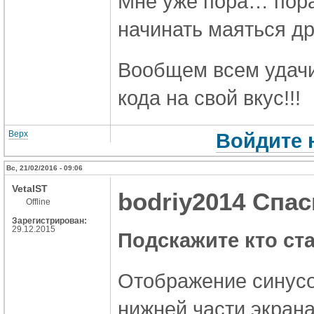
Мне уже пора… пора
начинать маяться др
Вообщем всем удачи
кода на свой вкус!!!
Верх
Войдите 
Вс, 21/02/2016 - 09:06
VetalST
bodriy2014 Спас
Offline
Зарегистрирован:
29.12.2015
Подскажите кто ст
Отображение синусо
нижней части экран