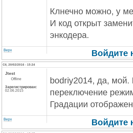
Клнечно можно, у ме
И код открыт замени
энкодера.
Верх
Войдите 
Сб, 20/02/2016 - 15:24
Jtest
bodriy2014, да, мой.
Offline
Зарегистрирован:
переключение режим
02.06.2015
Градации отображения
Верх
Войдите 