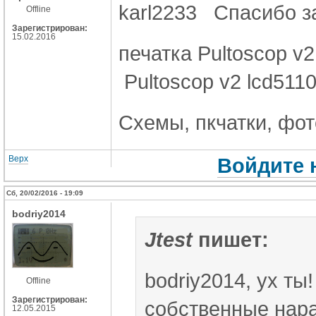
karl2233 Спасибо за
Offline
Зарегистрирован:
15.02.2016
печатка Pultoscop v2
Pultoscop v2 lcd511
Схемы, пкчатки, фото
Верх
Войдите 
Сб, 20/02/2016 - 19:09
bodriy2014
Jtest
пишет:
bodriy2014, ух ты
Offline
Зарегистрирован:
собственные нара
12.05.2015