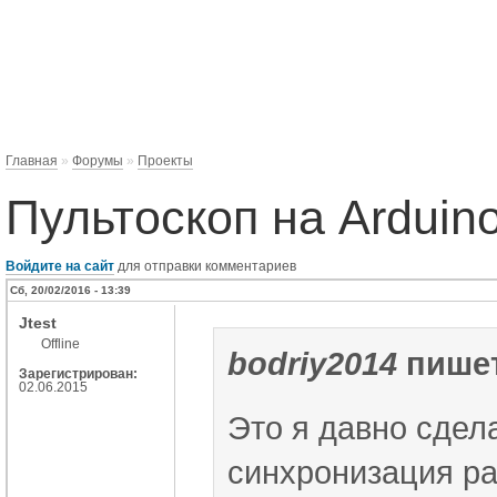
Главная
»
Форумы
»
Проекты
Пультоскоп на Arduino
Войдите на сайт
для отправки комментариев
Сб, 20/02/2016 - 13:39
Jtest
Offline
bodriy2014
пишет
Зарегистрирован:
02.06.2015
Это я давно сдел
синхронизация ра