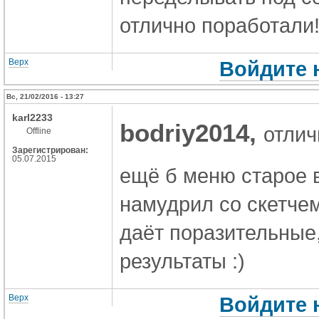
отлично поработали! 
Верх
Войдите 
Вс, 21/02/2016 - 13:27
karl2233
bodriy2014,
отлич
Offline
Зарегистрирован:
05.07.2015
ещё б меню старое ве
намудрил со скетчем:
даёт поразительные,
результаты :)
Верх
Войдите 