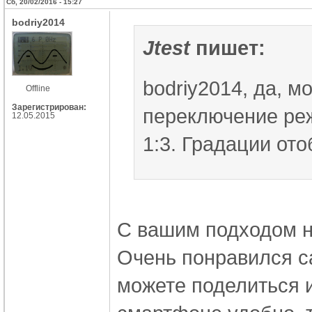
Сб, 20/02/2016 - 15:27
bodriy2014
Jtest
пишет:
bodriy2014, да, м
Offline
Зарегистрирован:
переключение ре
12.05.2015
1:3. Градации ото
С вашим подходом н
Очень понравился са
можете поделиться и