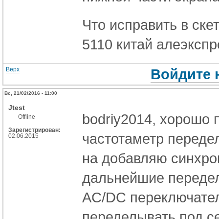
Что исправить в ске
5110 китай алеэкспр
Верх
Войдите 
Вс, 21/02/2016 - 11:00
Jtest
bodriy2014, хорошо 
Offline
Зарегистрирован:
частотаметр передел
02.06.2015
на добавляю синхро
дальнейшие передел
AC/DC переключатель
переделывать под се