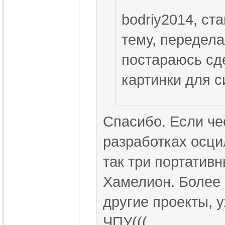
bodriy2014, с
тему, передела
постараюсь сд
картинки для с
Спасибо. Если чес
разработках осци
так три портативн
Хамелион. Более 
другие проекты, 
ЧПУ(((