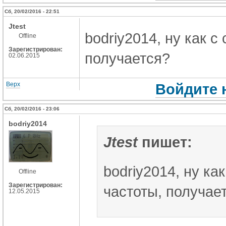
Сб, 20/02/2016 - 22:51
Jtest
bodriy2014, ну как 
Offline
Зарегистрирован:
получается?
02.06.2015
Верх
Войдите 
Сб, 20/02/2016 - 23:06
bodriy2014
Jtest
пишет:
bodriy2014, ну ка
Offline
Зарегистрирован:
частоты, получае
12.05.2015