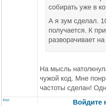
собирать уже в ко
А я зум сделал. 1
получается. К при
разворачивает на
На мысль натолкнул
чужой код. Мне понр
частоты сделан! Од
Верх
Войдите 