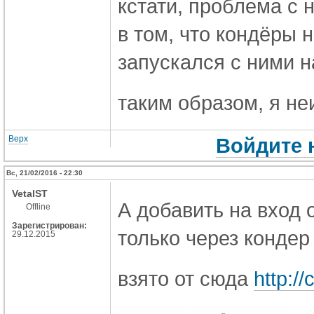
кстати, проблема с
в том, что кондёры 
запускался с ними н
таким образом, я не
Верх
Войдите 
Вс, 21/02/2016 - 22:30
VetalST
А добавить на вход о
Offline
Зарегистрирован:
только через кондер
29.12.2015
взято от сюда
http:/