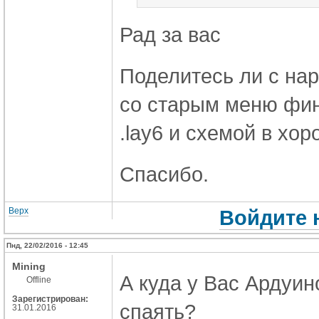
Рад за вас
Поделитесь ли с на
со старым меню фин
.lay6 и схемой в хо
Спасибо.
Верх
Войдите 
Пнд, 22/02/2016 - 12:45
Mining
А куда у Вас Ардуи
Offline
Зарегистрирован:
спаять?
31.01.2016