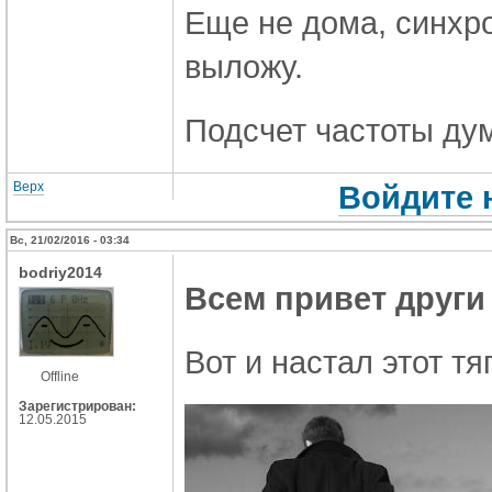
Еще не дома, синхр
выложу.
Подсчет частоты ду
Верх
Войдите 
Вс, 21/02/2016 - 03:34
bodriy2014
Всем привет други
Вот и настал этот тя
Offline
Зарегистрирован:
12.05.2015