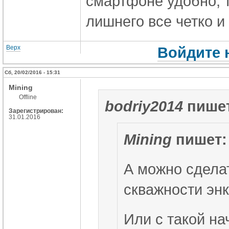
смартфоне удобно, т
лишнего все четко и
Верх
Войдите 
Сб, 20/02/2016 - 15:31
Mining
Offline
bodriy2014
пишет
Зарегистрирован:
31.01.2016
Mining
пишет:
А можно сделат
скважности эн
Или с такой на