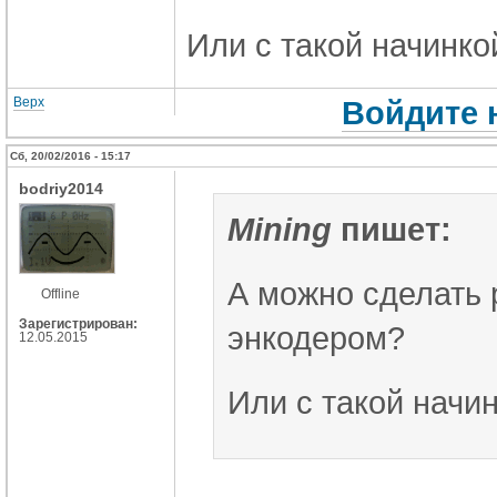
Или с такой начинко
Верх
Войдите 
Сб, 20/02/2016 - 15:17
bodriy2014
Mining
пишет:
А можно сделать 
Offline
Зарегистрирован:
энкодером?
12.05.2015
Или с такой начи