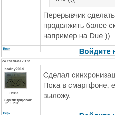
Перерывчик сделать 
продолжить более с
например на Due ))
Верх
Войдите 
Сб, 20/02/2016 - 17:30
bodriy2014
Сделал синхрониза
Пока в смартфоне, 
выложу.
Offline
Зарегистрирован:
12.05.2015
Верх