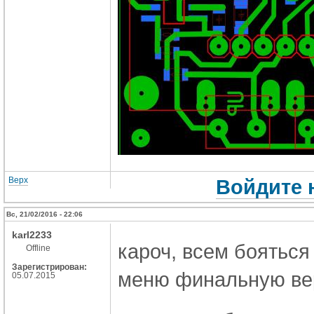
Верх
Войдите 
Вс, 21/02/2016 - 22:06
karl2233
кароч, всем бояться
Offline
Зарегистрирован:
меню финальную ве
05.07.2015