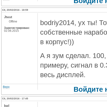
Войдите 
Сб, 20/02/2016 - 18:59
Jtest
bodriy2014, ух ты! Т
Offline
Зарегистрирован:
собственные нарабо
02.06.2015
в корпус!))
А я зум сделал. 100
примеру, сигнал в 0
весь дисплей.
Верх
Войдите 
Сб, 20/02/2016 - 17:45
bpl