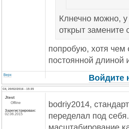
Клнечно можно, у
открыт замените с
попробую, хотя чем о
постоянной длиной 
Верх
Войдите 
Сб, 20/02/2016 - 15:35
Jtest
bodriy2014, стандар
Offline
Зарегистрирован:
переделал под себя
02.06.2015
масштабирование ка