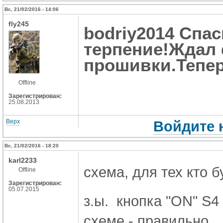
Вс, 21/02/2016 - 14:06
fly245
bodriy2014 Спа
терпение!Ждал
прошивки.Тепер
Offline
Зарегистрирован:
25.08.2013
Верх
Войдите 
Вс, 21/02/2016 - 18:20
karl2233
схема, для тех кто б
Offline
Зарегистрирован:
05.07.2015
з.ы. кнопка "ON" S4
схеме - правильно.